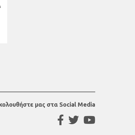
ι
υ
κολουθήστε μας στα Social Media