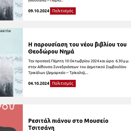
09.10.2024
Πολιτισμός
Η παρουσίαση του νέου βιβλίου του
Θεοδώρου Νημά
Την προσεχή Πέμπτη 10 Οκτωβρίου 2024 και ώρα 6.30 μ.μ.
στην Αίθουσα Συνεδριάσεων του Δημοτικού Συμβουλίου
Τρικάλων (Δημαρχείο – Τρίκαλα),...
04.10.2024
Πολιτισμός
Ρεσιτάλ πιάνου στο Μουσείο
Τσιτσάνη