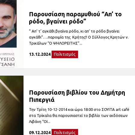
Παρουσίαση παραμυθιού “Απ’ το
ρόδο, βγαίνει ρόδο”
” Απ’ τ’ αγκάθι βγαίνει ρόδο, κι απ’ το ρόδο βγαίνει
αγκάθι”….παροιμία της Κρήτης!! Ο Σύλλογος Κρητών ν.
Τρικάλων “Ο ΨΗΛΟΡΕΙΤΗΣ”...
13.12.2024
Πολιτισμός
Παρουσίαση βιβλίου του Δημήτρη
Πιπεργιά
Την Τρίτη 10-12-2014 και ώρα 18:00 στο ΣΟΥΙΤΑ art café
στα Τρίκαλα θα παρουσιαστεί το βιβλίο των εκδόσεων
Λιβάνη “ΟΙ...
09.12.2024
Πολιτισμός