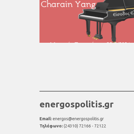
energospolitis.gr
Email:
energos@energospolitis.gr
Τηλέφωνο:
(24310) 72166 - 72122