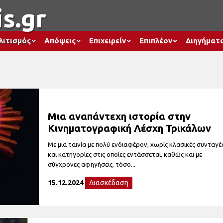
s.gr
λιτισμός
Απόψεις
Επιχειρείν
Επιπλέον
Διηγήματ
Μια αναπάντεχη ιστορία στην
Κινηματογραφική Λέσχη Τρικάλων
Με μια ταινία με πολύ ενδιαφέρον, χωρίς κλασικές συνταγέ
και κατηγορίες στις οποίες εντάσσεται, καθώς και με
σύγχρονες αφηγήσεις, τόσο...
15.12.2024
Διασκέδαση