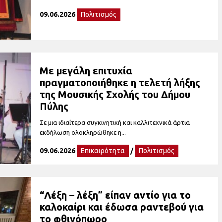
09.06.2026
Πολιτισμός
Με μεγάλη επιτυχία
πραγματοποιήθηκε η τελετή λήξης
της Μουσικής Σχολής του Δήμου
Πύλης
Σε μια ιδιαίτερα συγκινητική και καλλιτεχνικά άρτια
εκδήλωση ολοκληρώθηκε η...
09.06.2026
Επικαιρότητα
/
Πολιτισμός
“Λέξη – λέξη” είπαν αντίο για το
καλοκαίρι και έδωσα ραντεβού για
το φθινόπωρο