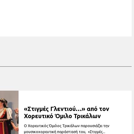
«Στιγμές Γλεντιού…» από τον
Χορευτικό Όμιλο Τρικάλων
Ο Χορευτικός Όμιλος Τρικάλων παρουσιάζει την
μουσικοχορευτική παράστασή του, «Στιγμές...