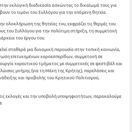
την εκλογική διαδικασία ασκώντας το δικαίωμά τους για
υν το τιμόνι του Συλλόγου για την επόμενη θητεία.
ην ολοκλήρωση της θητείας του, εκφράζει τις θερμές του
λους του Συλλόγου για την πολύτιμη στήριξη, τη συμμετοχή
ιάρκεια του έργου του.
ελεί σταθερά μια δυναμική παρουσία στην τοπική κοινωνία,
άνωση επιτυχημένων χοροεσπερίδων, συμμετοχή σε
τουργία χορευτικού τμήματος με συμμετοχές σε φεστιβάλ και
ώσεις μνήμης (για τη Μάχη της Κρήτης), παρελάσεις και
νάδειξης και προβολής του Κρητικού Πολιτισμού,
 τις εκλογές και την υποβολή υποψηφιοτήτων, παρακαλούμε
4