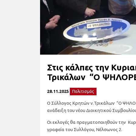
Στις κάλπες την Κυρι
Τρικάλων “Ο ΨΗΛΟΡ
28.11.2025
Πολιτισμός
Ο Σύλλογος Κρητών ν.Τρικάλων “Ο ΨΗΛΟΡ
ανάδειξη του νέου Διοικητικού Συμβουλίου
Οι εκλογές θα πραγματοποιηθούν την Κυρια
γραφεία του Συλλόγου, Νέλσωνος 2.