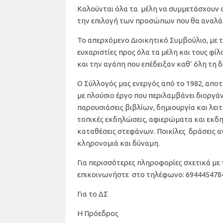
Καλούνται όλα τα μέλη να συμμετάσχουν σ
την επιλογή των προσώπων που θα αναλάβο
Το απερχόμενο Διοικητικό Συμβούλιο, με τ
ευχαριστίες προς όλα τα μέλη και τους φί
και την αγάπη που επέδειξαν καθ’ όλη τη δ
Ο Σύλλογός μας ενεργός από το 1982, αποτ
με πλούσιο έργο που περιλαμβάνει διοργ
παρουσιάσεις βιβλίων, δημιουργία και λει
τοπικές εκδηλώσεις, αφιερώματα και εκδηλ
καταθέσεις στεφάνων. Ποικίλες δράσεις α
κληρονομιά και δύναμη.
Για περισσότερες πληροφορίες σχετικά με
επικοινωνήστε στο τηλέφωνο: 694445478
Για το ΔΣ
Η Πρόεδρος