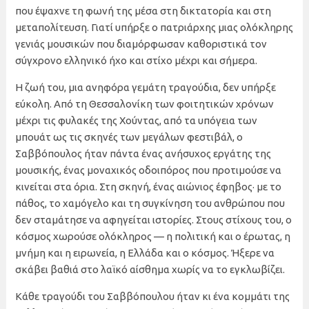
που έψαχνε τη φωνή της μέσα στη δικτατορία και στη
μεταπολίτευση. Γιατί υπήρξε ο πατριάρχης μιας ολόκληρης
γενιάς μουσικών που διαμόρφωσαν καθοριστικά τον
σύγχρονο ελληνικό ήχο και στίχο μέχρι και σήμερα.
Η ζωή του, μια ανηφόρα γεμάτη τραγούδια, δεν υπήρξε
εύκολη. Από τη Θεσσαλονίκη των φοιτητικών χρόνων
μέχρι τις φυλακές της Χούντας, από τα υπόγεια των
μπουάτ ως τις σκηνές των μεγάλων φεστιβάλ, ο
Σαββόπουλος ήταν πάντα ένας ανήσυχος εργάτης της
μουσικής, ένας μοναχικός οδοιπόρος που προτιμούσε να
κινείται στα όρια. Στη σκηνή, ένας αιώνιος έφηβος· με το
πάθος, το χαμόγελο και τη συγκίνηση του ανθρώπου που
δεν σταμάτησε να αφηγείται ιστορίες. Στους στίχους του, ο
κόσμος χωρούσε ολόκληρος — η πολιτική και ο έρωτας, η
μνήμη και η ειρωνεία, η Ελλάδα και ο κόσμος. Ήξερε να
σκάβει βαθιά στο λαϊκό αίσθημα χωρίς να το εγκλωβίζει.
Κάθε τραγούδι του Σαββόπουλου ήταν κι ένα κομμάτι της