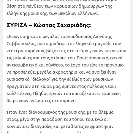
θέση στο πάνθεον των κορυφαίων δημιουργών της
ελληνικής μουσικής, των μεγάλων Ελλήνων».
ΣΥΡΙΖΑ – Κώστας Ζαχαριάδης:
«Έφυγε σήμερα ο μεγάλος τραγουδοποιός Διονύσης
Σαββόπουλος, που σημάδεψε το ελληνικό τραγούδι των
νεότερων χρόνων, βάζοντας στο στόμα γενιών και γενιών
τις μελωδίες και τους στίχους του. Πρωτοποριακό, συχνά
αντισυμβατικό και σύνθετο, το έργο του είχε το προνόμιο
να προσελκύει μεγάλα ακροατήρια και να ανοίξει έναν
ουσιαστικό “διάλογο” για την εξέλιξη των μουσικών
πραγμάτων στη χώρα μας, εμπνέοντας πολλούς νέους
καλλιτέχνες. Πλήθος έργων του και αξέχαστες ερμηνείες
θα μείνουν αγέραστες στον χρόνο.
Ήταν ένας διανοούμενος της μουσικής, με το βλέμμα
στραμμένο στην παράδοση του τόπου του, ενώ οι
κοινωνικές διεργασίες και μεταβάσεις εκφράστηκαν