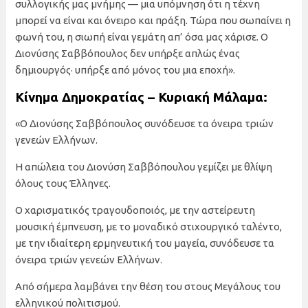
συλλογικής μας μνήμης — μια υπόμνηση ότι η τέχνη
μπορεί να είναι και όνειρο και πράξη. Τώρα που σωπαίνει η
φωνή του, η σιωπή είναι γεμάτη απ’ όσα μας χάρισε. Ο
Διονύσης Σαββόπουλος δεν υπήρξε απλώς ένας
δημιουργός· υπήρξε από μόνος του μια εποχή».
Κίνημα Δημοκρατίας – Κυριακή Μάλαμα:
«Ο Διονύσης Σαββόπουλος συνόδευσε τα όνειρα τριών
γενεών Ελλήνων.
Η απώλεια του Διονύση Σαββόπουλου γεμίζει με θλίψη
όλους τους Έλληνες.
Ο χαρισματικός τραγουδοποιός, με την αστείρευτη
μουσική έμπνευση, με το μοναδικό στιχουργικό ταλέντο,
με την ιδιαίτερη ερμηνευτική του μαγεία, συνόδευσε τα
όνειρα τριών γενεών Ελλήνων.
Από σήμερα λαμβάνει την θέση του στους Μεγάλους του
ελληνικού πολιτισμού.