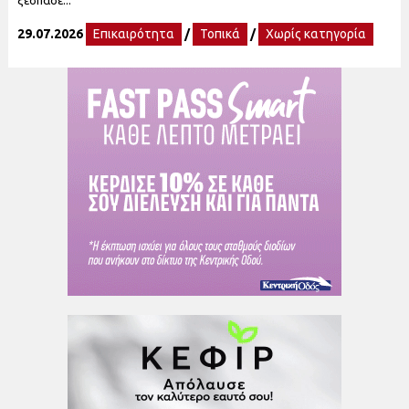
ξέσπασε...
29.07.2026
Επικαιρότητα
/
Τοπικά
/
Χωρίς κατηγορία