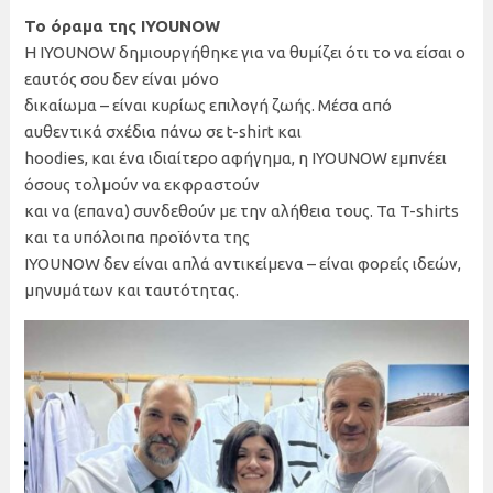
Το όραμα της IYOUNOW
Η IYOUNOW δημιουργήθηκε για να θυμίζει ότι το να είσαι ο
εαυτός σου δεν είναι μόνο
δικαίωμα – είναι κυρίως επιλογή ζωής. Μέσα από
αυθεντικά σχέδια πάνω σε t-shirt και
hoodies, και ένα ιδιαίτερο αφήγημα, η IYOUNOW εμπνέει
όσους τολμούν να εκφραστούν
και να (επανα) συνδεθούν με την αλήθεια τους. Τα T-shirts
και τα υπόλοιπα προϊόντα της
IYOUNOW δεν είναι απλά αντικείμενα – είναι φορείς ιδεών,
μηνυμάτων και ταυτότητας.