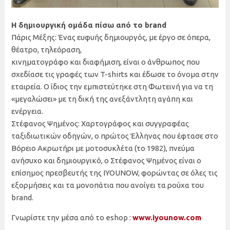
Η δημιουργική ομάδα πίσω από το brand
Πάρις Μέξης: Ένας ευφυής δημιουργός, με έργο σε όπερα,
θέατρο, τηλεόραση,
κινηματογράφο και διαφήμιση, είναι ο άνθρωπος που
σχεδίασε τις γραφές των T-shirts και έδωσε το όνομα στην
εταιρεία. Ο ίδιος την εμπιστεύτηκε στη Φωτεινή για να τη
«μεγαλώσει» με τη δική της ανεξάντλητη αγάπη και
ενέργεια.
Στέφανος Ψημένος: Χαρτογράφος και συγγραφέας
ταξιδιωτικών οδηγών, ο πρώτος Έλληνας που έφτασε στο
Βόρειο Ακρωτήρι με μοτοσυκλέτα (το 1982), πνεύμα
ανήσυχο και δημιουργικό, ο Στέφανος Ψημένος είναι ο
επίσημος πρεσβευτής της IYOUNOW, φορώντας σε όλες τις
εξορμήσεις και τα μονοπάτια που ανοίγει τα ρούχα του
brand.
Γνωρίστε την μέσα από το eshop :
www.iyounow.com