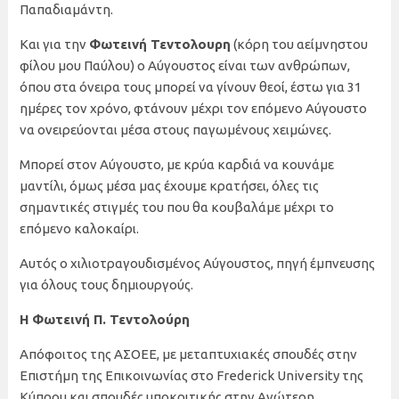
Παπαδιαμάντη.
Και για την
Φωτεινή Τεντολουρη
(κόρη του αείμνηστου
φίλου μου Παύλου) ο Αύγουστος είναι των ανθρώπων,
όπου στα όνειρα τους μπορεί να γίνουν θεοί, έστω για 31
ημέρες τον χρόνο, φτάνουν μέχρι τον επόμενο Αύγουστο
να ονειρεύονται μέσα στους παγωμένους χειμώνες.
Μπορεί στον Αύγουστο, με κρύα καρδιά να κουνάμε
μαντίλι, όμως μέσα μας έχουμε κρατήσει, όλες τις
σημαντικές στιγμές του που θα κουβαλάμε μέχρι το
επόμενο καλοκαίρι.
Αυτός ο χιλιοτραγουδισμένος Αύγουστος, πηγή έμπνευσης
για όλους τους δημιουργούς.
Η Φωτεινή Π. Τεντολούρη
Απόφοιτος της ΑΣΟΕΕ, με μεταπτυχιακές σπουδές στην
Επιστήμη της Επικοινωνίας στο Frederick University της
Κύπρου και σπουδές υποκριτικής στην Ανώτερη