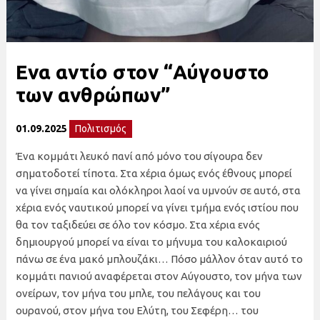
Ενα αντίο στον “Αύγουστο
των ανθρώπων”
01.09.2025
Πολιτισμός
Ένα κομμάτι λευκό πανί από μόνο του σίγουρα δεν
σηματοδοτεί τίποτα. Στα χέρια όμως ενός έθνους μπορεί
να γίνει σημαία και ολόκληροι λαοί να υμνούν σε αυτό, στα
χέρια ενός ναυτικού μπορεί να γίνει τμήμα ενός ιστίου που
θα τον ταξιδεύει σε όλο τον κόσμο. Στα χέρια ενός
δημιουργού μπορεί να είναι το μήνυμα του καλοκαιριού
πάνω σε ένα μακό μπλουζάκι… Πόσο μάλλον όταν αυτό το
κομμάτι πανιού αναφέρεται στον Αύγουστο, τον μήνα των
ονείρων, τον μήνα του μπλε, του πελάγους και του
ουρανού, στον μήνα του Ελύτη, του Σεφέρη… του