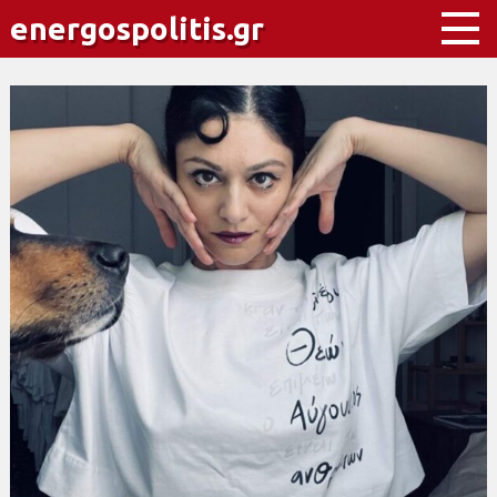
energospolitis.gr