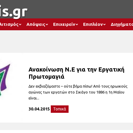
s.gr
λιτισμός
Απόψεις
Επιχειρείν
Επιπλέον
Διηγήματ
Ανακοίνωση Ν.Ε για την Εργατική
Πρωτομαγιά
Δεν εκβιαζόμαστε – ούτε βήμα πίσω! Από τους ηρωικούς
αγώνες των εργατών στο Σικάγο του 1886 η 1η Μαΐου
είναι...
30.04.2015
Τοπικά