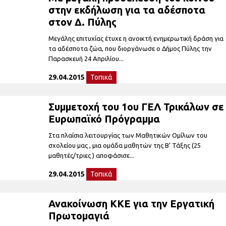
στην εκδήλωση για τα αδέσποτα
στον Δ. Πύλης
Μεγάλης επιτυχίας έτυχε η ανοικτή ενημερωτική δράση για
τα αδέσποτα ζώα, που διοργάνωσε ο Δήμος Πύλης την
Παρασκευή 24 Απριλίου...
29.04.2015
Τοπικά
Συμμετοχή του 1ου ΓΕΛ Τρικάλων σε
Ευρωπαϊκό Πρόγραμμα
Στα πλαίσια λειτουργίας των Μαθητικών Ομίλων του
σχολείου μας , μια ομάδα μαθητών της Β’ Τάξης (25
μαθητές/τριες ) αποφάσισε...
29.04.2015
Τοπικά
Ανακοίνωση ΚΚΕ για την Εργατική
Πρωτομαγιά