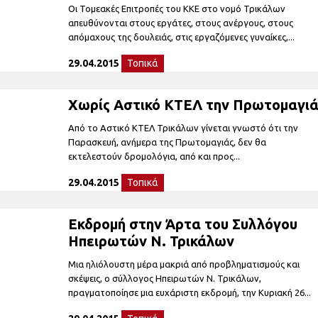
Οι Τομεακές Επιτροπές του ΚΚΕ στο νομό Τρικάλων
απευθύνονται στους εργάτες, στους ανέργους, στους
απόμαχους της δουλειάς, στις εργαζόμενες γυναίκες,...
29.04.2015
Τοπικά
Χωρίς Αστικό ΚΤΕΛ την Πρωτομαγι
Από το Αστικό ΚΤΕΛ Τρικάλων γίνεται γνωστό ότι την
Παρασκευή, ανήμερα της Πρωτομαγιάς, δεν θα
εκτελεστούν δρομολόγια, από και προς...
29.04.2015
Τοπικά
Εκδρομή στην Άρτα του Συλλόγου
Ηπειρωτών Ν. Τρικάλων
Μια ηλιόλουστη μέρα μακριά από προβληματισμούς και
σκέψεις, ο σύλλογος Ηπειρωτών Ν. Τρικάλων,
πραγματοποίησε μια ευχάριστη εκδρομή, την Κυριακή 26...