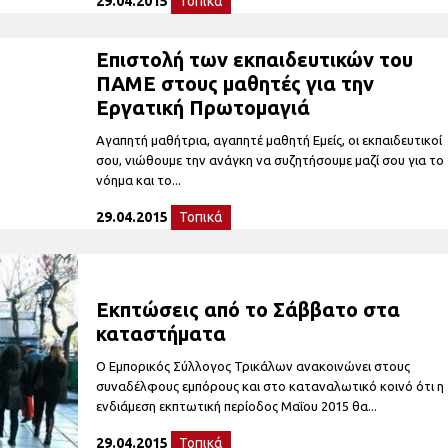
29.04.2015
Τοπικά
Επιστολή των εκπαιδευτικών του
ΠΑΜΕ στους μαθητές για την
Εργατική Πρωτομαγιά
Αγαπητή μαθήτρια, αγαπητέ μαθητή Εμείς, οι εκπαιδευτικοί
σου, νιώθουμε την ανάγκη να συζητήσουμε μαζί σου για το
νόημα και το...
29.04.2015
Τοπικά
Εκπτώσεις από το Σάββατο στα
καταστήματα
Ο Εμπορικός Σύλλογος Τρικάλων ανακοινώνει στους
συναδέλφους εμπόρους και στο καταναλωτικό κοινό ότι η
ενδιάμεση εκπτωτική περίοδος Μαΐου 2015 θα...
29.04.2015
Τοπικά