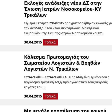
Εκλογές ανάδειξης νέου ΔΣ στην
Ένωση Ιατρών Νοσοκομείου-ΚΥ
Τρικάλων
Σήμερα Τετάρτη 29/4/2015 πραγματοποιήθηκαν εκλογές γι
την ανάδειξη : του νέου πενταμελούς Διοικητικού
Συμβουλίου της Ένωσης ιατρών Νοσοκομείου και ΚΥ...
30.04.2015
Τοπικά
Κάλεσμα Πρωτομαγιάς του
Σωματείου Λογιστών & Βοηθών
Λογιστών Ν. Τρικάλων
ΣΥΝΑΔΕΛΦΕ– ΣΥΝΑΔΕΛΦΙΣΑ Η 1η Μάη είναι η μέρα που η
παγκόσμια εργατική τάξη τιμά αγωνιστικά τους νεκρούς
εργάτες του...
30.04.2015
Τοπικά
Με μεγάλη προσέλευση του κοινού