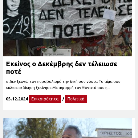
Εκείνος ο Δεκέμβρης δεν τέλειωσε
ποτέ
«..Δεν ξεχνώ τον πυροβολισμό την δική σου νύχτα Το αίμα σου
κύλισε εκδίκηση ξεκίνησε Με αφορμή τον θάνατό σου η...
05.12.2024
Επικαιρότητα
/
Πολιτική