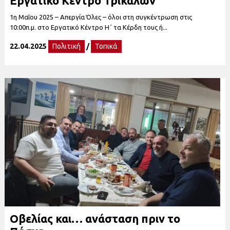
Εργατικό Κέντρο Τρικάλων
1η Μαΐου 2025 – Απεργία Όλες – όλοι στη συγκέντρωση στις
10:00π.μ. στο Εργατικό Κέντρο Η΄ τα Κέρδη τους ή...
22.04.2025
Πολιτική
/
Τοπικά
Οβελίας και… ανάσταση πριν το