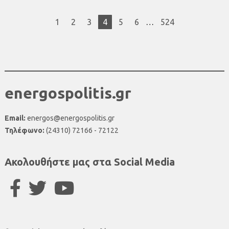
1
2
3
4
5
6
…
524
energospolitis.gr
Email:
energos@energospolitis.gr
Τηλέφωνο:
(24310) 72166 - 72122
Ακολουθήστε μας στα Social Media