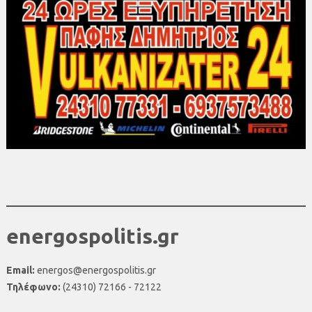
energospolitis.gr
Email:
energos@energospolitis.gr
Τηλέφωνο:
(24310) 72166 - 72122