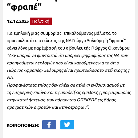
“φραπέ”
12.12.2025
Πολιτική
Για εμπλοκή μιας συμμορίας, επικαλούμανος μάλιστα το
πρωτοκλασάτο στέλεχος της ΝΔ Γιώργο Ξυλούρη ‘ή “φραπέ”
κάνει λόγο με παρέμβασή του ο βουλευτής Γιώργος Οικονόμου:
“Δεν μπορώ να φανταστώ ότι υπάρχει ψηφοφόρος της ΝΔ των
προηγούμενων εκλογών που είναι χαρούμενος για το ότι ο
Γιώργος <φραπές> Ξυλούρης είναι πρωτοκλασάτο στέλεχος της
ΝΔ.
Προφανέστατα επίσης δεν πλέει σε πελάγη ενθουσιασμού με
την σημερινή εικόνα και τις αποδείξεις εμπλοκής μιας συμμορίας
στην καταλήστευση των πόρων του ΟΠΕΚΕΠΕ εις βάρος
πραγματικών αγροτών και κτηνοτρόφων”.
ΚΟΙΝΟΠΟΙΗΣΗ: