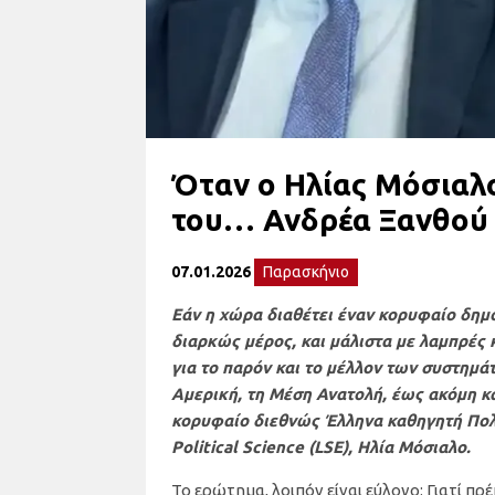
Όταν ο Ηλίας Μόσιαλο
του… Ανδρέα Ξανθού
07.01.2026
Παρασκήνιο
Εάν η χώρα διαθέτει έναν κορυφαίο δημό
διαρκώς μέρος, και μάλιστα με λαμπρές 
για το παρόν και το μέλλον των συστημά
Αμερική, τη Μέση Ανατολή, έως ακόμη και
κορυφαίο διεθνώς Έλληνα καθηγητή Πολι
Political Science (LSE), Ηλία Μόσιαλο.
Το ερώτημα, λοιπόν είναι εύλογο: Γιατί π