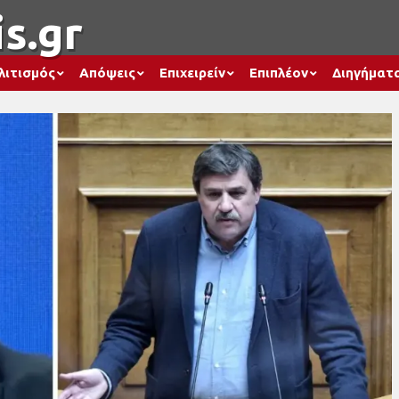
s.gr
λιτισμός
Απόψεις
Επιχειρείν
Επιπλέον
Διηγήματ