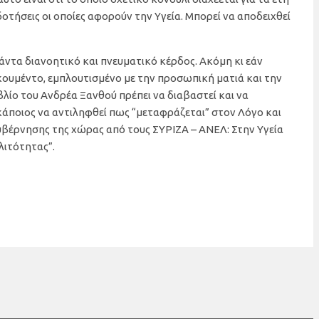
δοτήσεις οι οποίες αφορούν την Υγεία. Μπορεί να αποδειχθεί
άντα διανοητικό και πνευματικό κέρδος. Ακόμη κι εάν
κουμέντο, εμπλουτισμένο με την προσωπική ματιά και την
βλίο του Ανδρέα Ξανθού πρέπει να διαβαστεί και να
κάποιος να αντιληφθεί πως “μεταφράζεται” στον Λόγο και
βέρνησης της χώρας από τους ΣΥΡΙΖΑ – ΑΝΕΛ: Στην Υγεία
λιτότητας”.