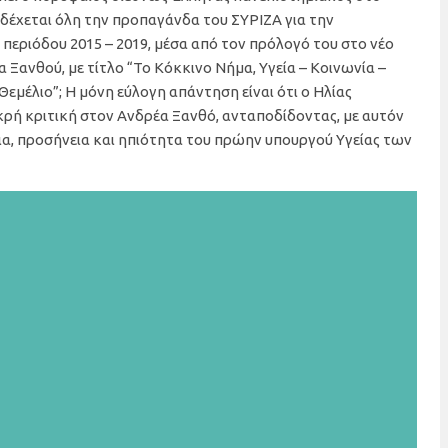
οδέχεται όλη την προπαγάνδα του ΣΥΡΙΖΑ για την
 περιόδου 2015 – 2019, μέσα από τον πρόλογό του στο νέο
 Ξανθού, με τίτλο “Το Κόκκινο Νήμα, Υγεία – Κοινωνία –
“Θεμέλιο”; Η μόνη εύλογη απάντηση είναι ότι ο Ηλίας
ρή κριτική στον Ανδρέα Ξανθό, ανταποδίδοντας, με αυτόν
α, προσήνεια και ηπιότητα του πρώην υπουργού Υγείας των