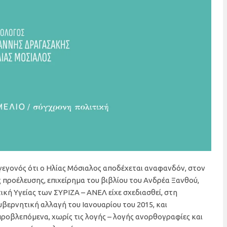
ο γεγονός ότι ο Ηλίας Μόσιαλος αποδέχεται αναφανδόν, στον
 προέλευσης, επιχείρημα του βιβλίου του Ανδρέα Ξανθού,
κή Υγείας των ΣΥΡΙΖΑ – ΑΝΕΛ είχε σχεδιασθεί, στη
υβερνητική αλλαγή του Ιανουαρίου του 2015, και
προβλεπόμενα, χωρίς τις λογής – λογής ανορθογραφίες και