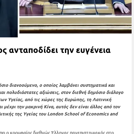
ς ανταποδίδει την ευγένεια
σιο διανοούμενο, ο οποίος λαμβάνει συστηματικά και
και πολυδιάστατες αξιώσεις, στον διεθνή δημόσιο διάλογο
των Υγείας, από τις χώρες της Ευρώπης, τη Λατινική
 μέχρι την μακρινή Κίνα, αυτός δεν είναι άλλος από τον
τικής της Υγείας του London School of Economics and
ρέπει ο κορυφαίος διεθνώς Έλληνας πανεπιστημιακός στο