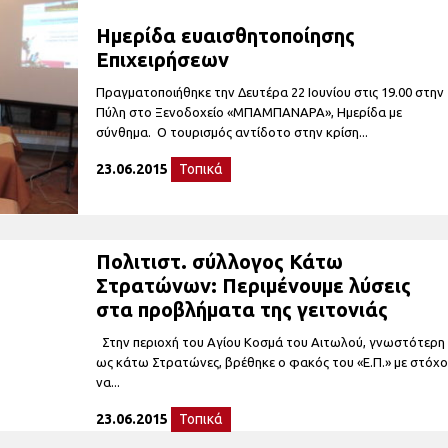
Ημερίδα ευαισθητοποίησης
Επιχειρήσεων
Πραγματοποιήθηκε την Δευτέρα 22 Ιουνίου στις 19.00 στην
Πύλη στο Ξενοδοχείο «ΜΠΑΜΠΑΝΑΡΑ», Ημερίδα με
σύνθημα. Ο τουρισμός αντίδοτο στην κρίση...
23.06.2015
Τοπικά
Πολιτιστ. σύλλογος Κάτω
Στρατώνων: Περιμένουμε λύσεις
στα προβλήματα της γειτονιάς
Στην περιοχή του Αγίου Κοσμά του Αιτωλού, γνωστότερη
ως κάτω Στρατώνες, βρέθηκε ο φακός του «Ε.Π.» με στόχ
να...
23.06.2015
Τοπικά