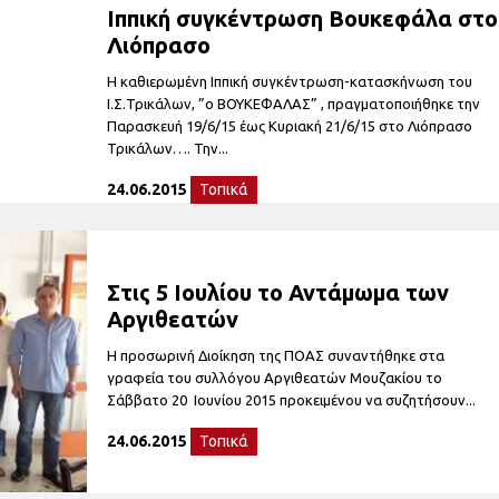
Ιππική συγκέντρωση Βουκεφάλα στο
Λιόπρασο
Η καθιερωμένη Ιππική συγκέντρωση-κατασκήνωση του
Ι.Σ.Τρικάλων, ”ο ΒΟΥΚΕΦΑΛΑΣ” , πραγματοποιήθηκε την
Παρασκευή 19/6/15 έως Κυριακή 21/6/15 στο Λιόπρασο
Τρικάλων…. Την...
24.06.2015
Τοπικά
Στις 5 Ιουλίου το Αντάμωμα των
Αργιθεατών
Η προσωρινή Διοίκηση της ΠΟΑΣ συναντήθηκε στα
γραφεία του συλλόγου Αργιθεατών Μουζακίου το
Σάββατο 20 Ιουνίου 2015 προκειμένου να συζητήσουν...
24.06.2015
Τοπικά