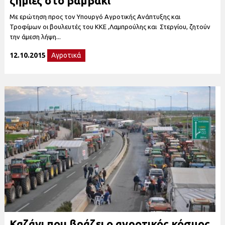
ζημιές στο βαμβάκι
Με ερώτηση προς τον Υπουργό Αγροτικής Ανάπτυξης και
Τροφίμων οι βουλευτές του ΚΚΕ ,Λαμπρούλης και Στεργίου, ζητούν
την άμεση λήψη...
12.10.2015
Αγροτικά
Καζάνι που βράζει ο αγροτικός κόσμος