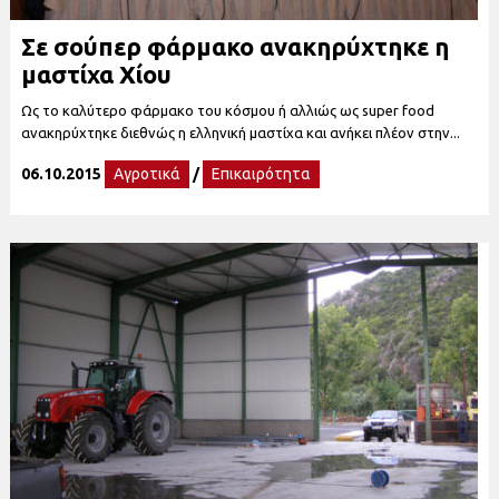
Σε σούπερ φάρμακο ανακηρύχτηκε η
μαστίχα Χίου
Ως το καλύτερο φάρμακο του κόσμου ή αλλιώς ως super food
ανακηρύχτηκε διεθνώς η ελληνική μαστίχα και ανήκει πλέον στην...
06.10.2015
Αγροτικά
/
Επικαιρότητα