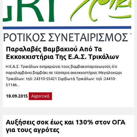
Παραλαβές Βαμβακιού Από Τα
Εκκοκκιστήρια Της Ε.Α.Σ. Τρικάλων
Η Ε.Α.Σ. Τρικάλων ενημερώνει τους βαμβακοπαραγωγούς ότι
παραλαμβάνει βαμβάκι σε τέσσερα εκκοκκιστήρια: Μεγαλοχώρι
Τρικάλων: τηλ: 24310-55421 Σερβωτά Τρικάλων: τηλ :24410-
51146...
18.09.2015
Αγροτικά
Αυξήσεις σοκ έως και 130% στον ΟΓΑ
για τους αγρότες