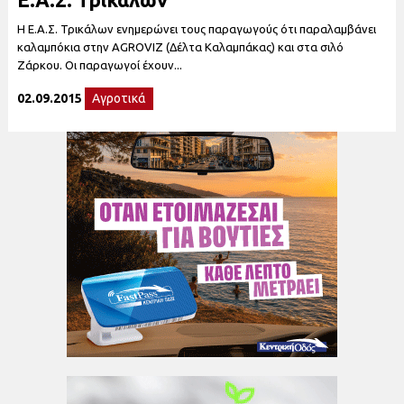
Η Ε.Α.Σ. Τρικάλων ενημερώνει τους παραγωγούς ότι παραλαμβάνει
καλαμπόκια στην AGROVIZ (Δέλτα Καλαμπάκας) και στα σιλό
Ζάρκου. Οι παραγωγοί έχουν...
02.09.2015
Αγροτικά