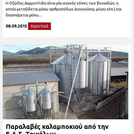
Η Οζώδης Δερματίτιδα είναι μία ιογενής νόσος των βοοειδών, η
οποία μεταδίδεται μέσω αρθροπόδων (κουνούπια, μύγες κλπ.) και
διασπείρεται μέσω...
08.09.2015
Αγροτικά
Παραλαβές καλαμποκιού από την
Ε.Α.Σ. Τρικάλων