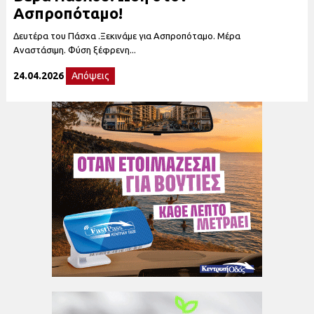
Aσπροπόταμο!
Δευτέρα του Πάσχα .Ξεκινάμε για Ασπροπόταμο. Μέρα
Αναστάσιμη. Φύση ξέφρενη...
24.04.2026
Απόψεις