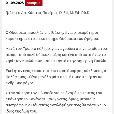
01.09.2025
Απόψεις
Γράφει ο Δρ. Κώστας Πατέρας, D. Ed., M. Ed., Ph.D.
Ο Οδυσσέας, βασιλιάς της Ιθάκης, είναι ο ισχυρότερος
χαρακτήρας στο επικό ποίημα Οδύσσεια του Ομήρου.
Μετά τον Τρωϊκό πόλεμο, για να γυρίσει στην πατρίδα του,
πέρασε από πολύ δύσκολα μέρη και ένα από αυτά ήταν το
νησί των Κυκλώπων, κάπου κοντά στην σημερινή Σικελία.
Εκεί ήταν ένας τεράστιος και τερατόμορφος κύκλωπας, ο
Πολύφημος, μ΄ένα μεγάλο μάτι στο μέτωπο και ήταν και
ανθρωποφάγος.
Όταν ρώτησε τον Οδυσσέα για το όνομά του αυτός του
απάντησε «ο Κανένας». Τρώγοντας, όμως, μερικούς
συντρόφους ο Οδυσσέας αντιλήφθηκε πως θα χάσει και ο
ίδιος της ζωή του.