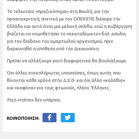
Το τελευταίο «πραξικόπημα» στη Βουλή, για την
προανακριτική, σχετικά με τον ΟΠΕΚΕΠΕ διέσυρε την
Ελλάδα και αυτό είναι μια μελανή σελίδα, ενώ η Κυβέρνηση
βιάζεται να νομοθετήσει το «ακαταδίωκτο» δηλ. ασυλία
για τον διάδοχο του αμαρτωλού οργανισμού, πριν
διερευνηθεί η υπόθεση από την Δικαιοσύνη.
Πρέπει να αλλάξουμε γιατί διαφορετικά θα βουλιάξουμε.
Όχι άλλες ανεκπλήρωτες υποσχέσεις, όπως αυτές που
δίνονται κάθε χρόνο στην Δ.Ε.Θ. και όχι άλλα «καλάθια»
και «κοφίνια» για τους φτωχούς, πλέον, Έλληνες.
Λίγη «τσίπα» δεν υπάρχει;
ΚΟΙΝΟΠΟΙΗΣΗ: