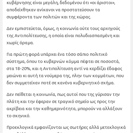
κυβέρνησης είναι μεγάλη, δεδομένου ότι «οι άριστοι»,
αποδείχθηκαν ανίκανοι να προστατεύσουν τα
συμφέροντα των πολιτών και της χώρας.
Δεν εμπιστεύεται, όμως, η κοινωνία ούτε τους αρχηγούς
της Αντιπολίτευσης, η οποία είναι πολυδιασπασμένη και
χωρίς όραμα.
Για πρώτη φορά υπάρχει ένα τόσο σάπιο πολιτικό
σύστημα, όπου το κυβερνών κόμμα πέφτει σε ποσοστά,
στα 18-20%, και η Αντιπολίτευση αντί να κερδίζει έδαφος
μειώνει κι αυτή τα νούμερα της, πλην των κομμάτων, που
δεν συμμετείχαν ποτέ σε κανένα κυβερνητικό σχήμα.
Δεν πείθεται η κοινωνία, πως αυτοί που της γύρισαν την
πλάτη και την έφεραν σε τραγικό σημείο ως προς την
ακρίβεια και την καθημερινότητα, μπορούν να αλλάξουν
το σκηνικό.
Προεκλογικά εμφανίζονται ως σωτήρες αλλά μετεκλογικά