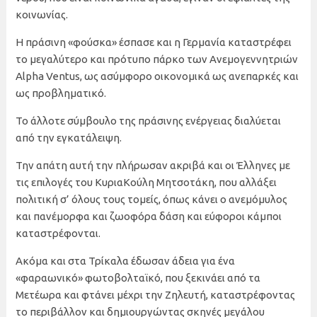
κοινωνίας.
Η πράσινη «φούσκα» έσπασε και η Γερμανία καταστρέφει
το μεγαλύτερο και πρότυπο πάρκο των Ανεμογεννητριών
Alpha Ventus, ως ασύμφορο οικονομικά ως ανεπαρκές και
ως προβληματικό.
Το άλλοτε σύμβουλο της πράσινης ενέργειας διαλύεται
από την εγκατάλειψη.
Την απάτη αυτή την πλήρωσαν ακριβά και οι Έλληνες με
τις επιλογές του ΚυριαΚούλη Μητσοτάκη, που αλλάξει
πολιτική σ’ όλους τους τομείς, όπως κάνει ο ανεμόμυλος
και πανέμορφα και ζωοφόρα δάση και εύφοροι κάμποι
καταστρέφονται.
Ακόμα και στα Τρίκαλα έδωσαν άδεια για ένα
«φαραωνικό» φωτοβολταϊκό, που ξεκινάει από τα
Μετέωρα και φτάνει μέχρι την Ζηλευτή, καταστρέφοντας
το περιβάλλον και δημιουργώντας σκηνές μεγάλου