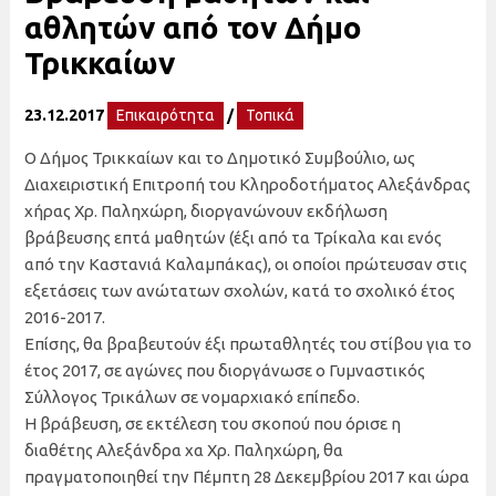
αθλητών από τον Δήμο
Τρικκαίων
23.12.2017
Επικαιρότητα
/
Τοπικά
Ο Δήμος Τρικκαίων και το Δημοτικό Συμβούλιο, ως
Διαχειριστική Επιτροπή του Κληροδοτήματος Αλεξάνδρας
χήρας Χρ. Παληχώρη, διοργανώνουν εκδήλωση
βράβευσης επτά μαθητών (έξι από τα Τρίκαλα και ενός
από την Καστανιά Καλαμπάκας), οι οποίοι πρώτευσαν στις
εξετάσεις των ανώτατων σχολών, κατά το σχολικό έτος
2016-2017.
Επίσης, θα βραβευτούν έξι πρωταθλητές του στίβου για το
έτος 2017, σε αγώνες που διοργάνωσε ο Γυμναστικός
Σύλλογος Τρικάλων σε νομαρχιακό επίπεδο.
Η βράβευση, σε εκτέλεση του σκοπού που όρισε η
διαθέτης Αλεξάνδρα χα Χρ. Παληχώρη, θα
πραγματοποιηθεί την Πέμπτη 28 Δεκεμβρίου 2017 και ώρα