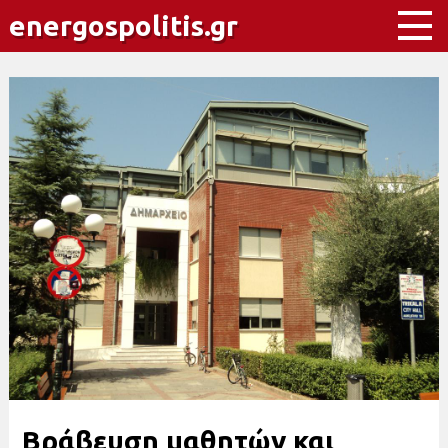
energospolitis.gr
Βράβευση μαθητών και