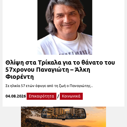
Θλίψη στα Τρίκαλα για το θάνατο του
57χρονου Παναγιώτη – Άλκη
Φιορέντη
Σε ηλικία 57 ετών έφυγε από τη ζωή ο Παναγιώτης...
04.08.2026
Επικαιρότητα
/
Κοινωνικά