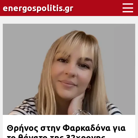
energospolitis.gr
Θρήνος στην Φαρκαδόνα για
το θάνατο της 32χρονης