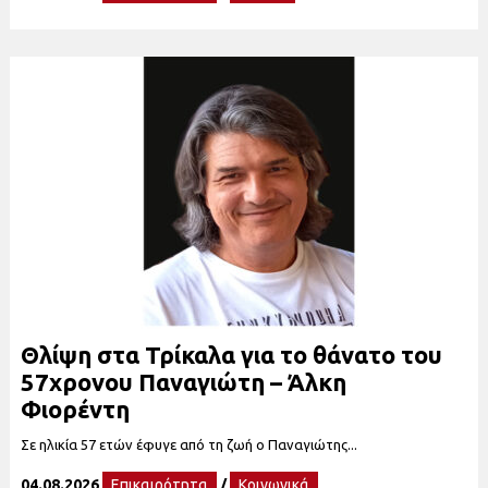
Θλίψη στα Τρίκαλα για το θάνατο του
57χρονου Παναγιώτη – Άλκη
Φιορέντη
Σε ηλικία 57 ετών έφυγε από τη ζωή ο Παναγιώτης...
04.08.2026
Επικαιρότητα
/
Κοινωνικά