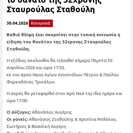
Σταυρούλας Σταθούλη
30.04.2026
Κοινωνικά
Βαθιά θλίψη έχει σκορπίσει στην τοπική κοινωνία η
είδηση του θανάτου της 32χρονης Σταυρούλας
Σταθούλη.
Η εξόδιος ακολουθία θα τελεσθεί σήμερα Πέμπτη 30
Απριλίου 2026 και ώρα 17:30,
εκ του Ιερού Ναού Αγίων Αποστόλων Πέτρου & Παύλου
Φαρκαδόνας Τρικάλων.
Η σορός θα μεταφερθεί στον Ιερό Ναό την ίδια ημέρα και
ώρα 17:00.
Ο σύζυγος:
Αθανάσιος Αυγέρης
Οι γονείς:
Αθανάσιος Σταθούλης & Χριστίνα Μπλέκου,
Σωτήριος & Βασιλική Αυγέρη