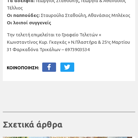
Τα αδέλφια:
Γεώργιος Σταθούλης, Γεωργία & Αθανάσιος
Τέλλιος
Οι παππούδες:
Σταυρούλα Σταθούλη, Αθανάσιος Μπλέκος
Οι λοιποί συγγενείς
Την τελετή επιμελείται το Γραφείο Τελετών «
Κωνσταντίνος Κυρ. Γκαγκάς » Ν.Πλαστήρα & 25ᵑς Μαρτίου
31 Φαρκαδόνα Τρικάλων – 6973903534
ΚΟΙΝΟΠΟΙΗΣΗ:
Σχετικά άρθρα