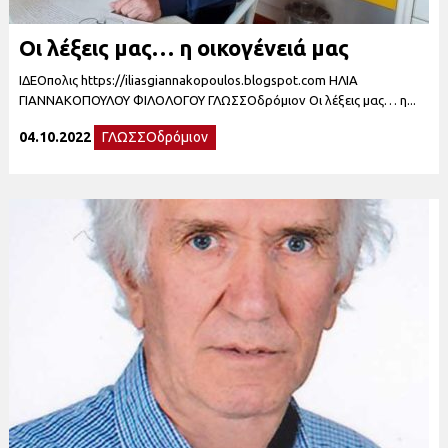
Οι λέξεις μας… η οικογένειά μας
ΙΔΕΟπολις https://iliasgiannakopoulos.blogspot.com ΗΛΙΑ
ΓΙΑΝΝΑΚΟΠΟΥΛΟΥ ΦΙΛΟΛΟΓΟΥ ΓΛΩΣΣΟδρόμιον Οι λέξεις μας… η...
04.10.2022
ΓΛΩΣΣΟδρόμιον