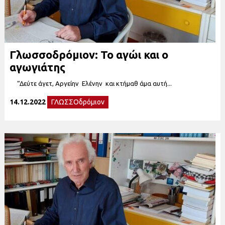
Γλωσσοδρόμιον: Το αγώι και ο
αγωγιάτης
“Δεύτε άγετ, Αργείην Ελένην και κτήμαθ άμα αυτή...
14.12.2022
ΓΛΩΣΣΟδρόμιον