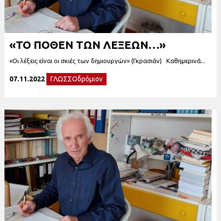
«ΤΟ ΠΟΘΕΝ ΤΩΝ ΛΕΞΕΩΝ…»
«Οι λέξεις είναι οι σκιές των δημιουργών» (Γκρασιάν) Καθημερινά...
07.11.2022
ΓΛΩΣΣΟδρόμιον