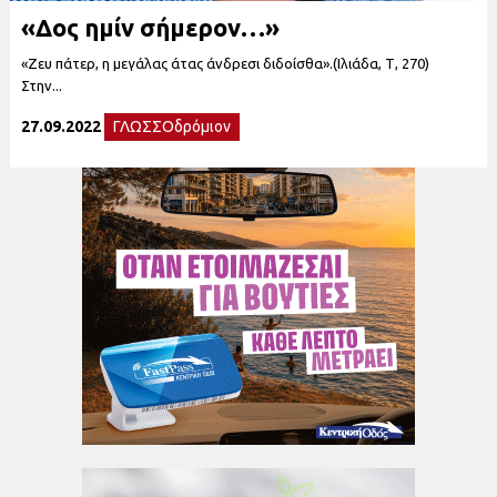
«Δος ημίν σήμερον…»
«Ζευ πάτερ, η μεγάλας άτας άνδρεσι διδοίσθα».(Ιλιάδα, Τ, 270)
Στην...
27.09.2022
ΓΛΩΣΣΟδρόμιον