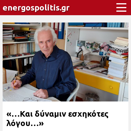
energospolitis.gr
«…Και δύναμιν εσχηκότες
λόγου…»