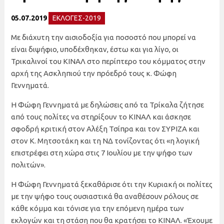
05.07.2019
ΕΚΛΟΓΕΣ-2019
Με διάχυτη την αισιοδοξία για ποσοστό που μπορεί να
είναι διψήφιο, υποδέχθηκαν, έστω και για λίγο, οι
Τρικαλινοί του ΚΙΝΑΛ στο περίπτερο του κόμματος στην
αρχή της Ασκληπιού την πρόεδρό τους κ. Φώφη
Γεννηματά.
Η Φώφη Γεννηματά με δηλώσεις από τα Τρίκαλα ζήτησε
από τους πολίτες να στηρίξουν το ΚΙΝΑΛ και άσκησε
σφοδρή κριτική στον Αλέξη Τσίπρα και τον ΣΥΡΙΖΑ και
στον Κ. Μητσοτάκη και τη ΝΔ τονίζοντας ότι «η λογική
επιστρέφει στη χώρα στις 7 Ιουλίου με την ψήφο των
πολιτών».
Η Φώφη Γεννηματά ξεκαθάρισε ότι την Κυριακή οι πολίτες
με την ψήφο τους ουσιαστικά θα αναθέσουν ρόλους σε
κάθε κόμμα και τόνισε για την επόμενη ημέρα των
εκλογών και τη στάση που θα κρατήσει το ΚΙΝΑΛ. «Έχουμε