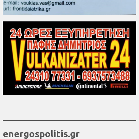
energospolitis.gr