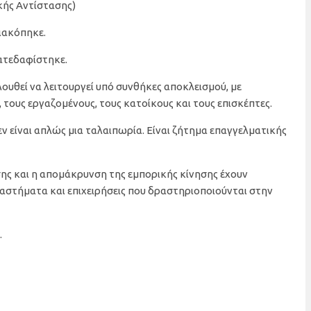
κής Αντίστασης)
ιακόπηκε.
ατεδαφίστηκε.
λουθεί να λειτουργεί υπό συνθήκες αποκλεισμού, με
ς, τους εργαζομένους, τους κατοίκους και τους επισκέπτες.
ν είναι απλώς μια ταλαιπωρία. Είναι ζήτημα επαγγελματικής
ης και η απομάκρυνση της εμπορικής κίνησης έχουν
στήματα και επιχειρήσεις που δραστηριοποιούνται στην
.