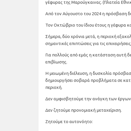
γέφυρας της Μαρούγκαινας. (Πλατεία Εθνι
Από τον Αύγουστο του 2024 η πρόσβαση δ
Τον Οκτώβριο του ίδιου έτους η γέφυρα κ
Σήμερα, δύο χρόνια μετά, η περιοχή εξακο
σημαντικές επιπτώσεις για τις επιχειρήσει
Για πολλούς από εμάς η κατάσταση αυτή δε
επιβίωσης.
Η μειωμένη διέλευση, η δυσκολία πρόσβασ
δημιουργήσει σοβαρά προβλήματα σε κατα
περιοχή.
Δεν αμφισβητούμε την ανάγκη των έργων
Δεν ζητούμε προνομιακή μεταχείριση.
Ζητούμε το αυτονόητο: