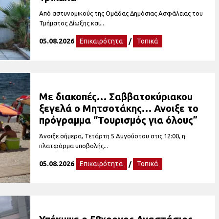
Από αστυνομικούς της Ομάδας Δημόσιας Ασφάλειας του
Τμήματος Δίωξης και...
05.08.2026
Επικαιρότητα
/
Τοπικά
Με διακοπές… Σαββατοκύριακου
ξεγελά ο Μητσοτάκης… Ανοιξε το
πρόγραμμα “Τουρισμός για όλους”
Άνοιξε σήμερα, Τετάρτη 5 Αυγούστου στις 12:00, η
πλατφόρμα υποβολής...
05.08.2026
Επικαιρότητα
/
Τοπικά