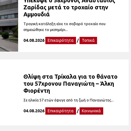
Υπέκυψε ο 58χρονος Αναστάσιος
Ζαρίδας μετά το τροχαίο στην
Αμμουδιά
Tραγική κατάληξη είχε το σοβαρό τροχαίο που
σημειώθηκε το μεσημέρι...
04.08.2026
Επικαιρότητα
/
Τοπικά
Θλίψη στα Τρίκαλα για το θάνατο
του 57χρονου Παναγιώτη – Άλκη
Φιορέντη
Σε ηλικία 57 ετών έφυγε από τη ζωή ο Παναγιώτης...
04.08.2026
Επικαιρότητα
/
Κοινωνικά