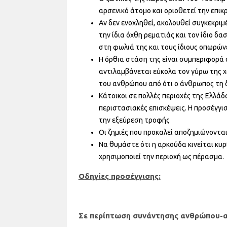
αρσενικό άτομο και οριοθετεί την επικ
Αν δεν ενοχληθεί, ακολουθεί συγκεκριμ
την ίδια όχθη ρεματιάς και τον ίδιο δασ
στη φωλιά της και τους ίδιους οπωρώνε
Η όρθια στάση της είναι συμπεριφορά α
αντιλαμβάνεται εύκολα τον γύρω της 
του ανθρώπου από ότι ο άνθρωπος τη δ
Κάτοικοι σε πολλές περιοχές της Ελλά
περιστασιακές επισκέψεις. Η προσέγγι
την εξεύρεση τροφής
Οι ζημιές που προκαλεί αποζημιώνοντα
Να θυμάστε ότι η αρκούδα κινείται κυρ
χρησιμοποιεί την περιοχή ως πέρασμα.
Οδηγίες προσέγγισης:
Σε περίπτωση συνάντησης ανθρώπου-αρ