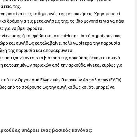
ράτεια της.
ένη ρουτίνα στις καθημερινές της μετακινήσεις. Χρησιμοποιεί
ικό δρόμο για τις μετακινήσεις της, το ίδιο μονοπάτι για να πάει
ς για να βρει φρούτα.
νίχνευσης ή και φόβου και όχι επίθεσης. Αυτά σημαίνουν πως
χώρο και συνήθως καταλαβαίνει πολύ νωρίτερα την παρουσία
ική της παρουσία και απομακρύνεται.
δας που ζουν κοντά στο βιότοπο της αρκούδας δέχονται συχνά
ση κατοικημένων περιοχών από την αρκούδα γίνεται κυρίως για
ι από τον Οργανισμό Ελληνικών Γεωργικών Ασφαλίσεων (ΕΛΓΑ).
ίως από το σούρουπο ως την αυγή καθώς και ότι μπορεί να
κούδας υπάρχει ένας βασικός κανόνας: