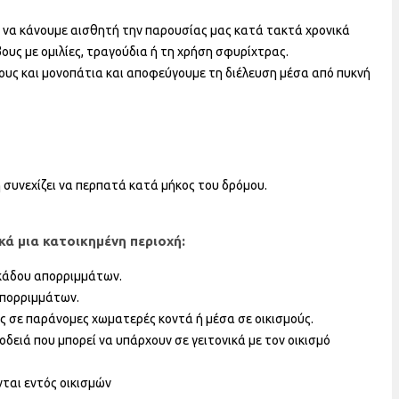
 να κάνουμε αισθητή την παρουσίας μας κατά τακτά χρονικά
υς με ομιλίες, τραγούδια ή τη χρήση σφυρίχτρας.
ους και μονοπάτια και αποφεύγουμε τη διέλευση μέσα από πυκνή
συνεχίζει να περπατά κατά μήκος του δρόμου.
ά μια κατοικημένη περιοχή:
κάδου απορριμμάτων.
απορριμμάτων.
ς σε παράνομες χωματερές κοντά ή μέσα σε οικισμούς.
δειά που μπορεί να υπάρχουν σε γειτονικά με τον οικισμό
ται εντός οικισμών