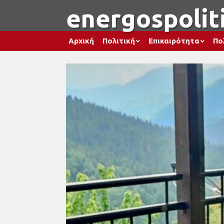
energospoliti
Αρχική
Πολιτική
Επικαιρότητα
Πο