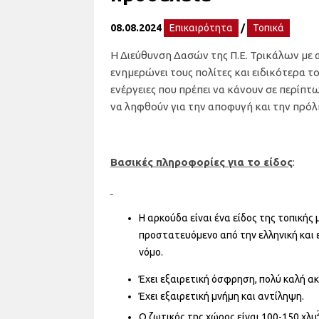
08.08.2024
Επικαιρότητα
/
Τοπικά
Η Διεύθυνση Δασών της Π.Ε. Τρικάλων με
ενημερώνει τους πολίτες και ειδικότερα τ
ενέργειες που πρέπει να κάνουν σε περίπτ
να ληφθούν για την αποφυγή και την πρόλ
Βασικές πληροφορίες για το είδος
:
Η αρκούδα είναι ένα είδος της τοπικής 
προστατευόμενο από την ελληνική και 
νόμο.
Έχει εξαιρετική όσφρηση, πολύ καλή ακ
Έχει εξαιρετική μνήμη και αντίληψη.
Ο ζωτικός της χώρος είναι 100-150 χλμ