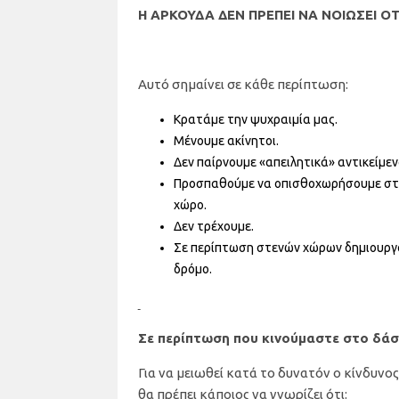
Η ΑΡΚΟΥΔΑ ΔΕΝ ΠΡΕΠΕΙ ΝΑ ΝΟΙΩΣΕΙ Ο
Αυτό σημαίνει σε κάθε περίπτωση:
Κρατάμε την ψυχραιμία μας.
Μένουμε ακίνητοι.
Δεν παίρνουμε «απειλητικά» αντικείμεν
Προσπαθούμε να οπισθοχωρήσουμε στα
χώρο.
Δεν τρέχουμε.
Σε περίπτωση στενών χώρων δημιουργο
δρόμο.
Σε περίπτωση που κινούμαστε στο δάσ
Για να μειωθεί κατά το δυνατόν ο κίνδυν
θα πρέπει κάποιος να γνωρίζει ότι: