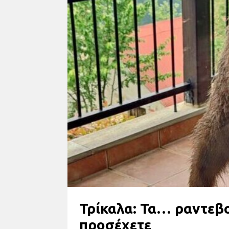
Τρίκαλα: Τα… ραντεβού
προσέχετε