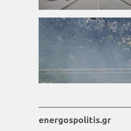
energospolitis.gr