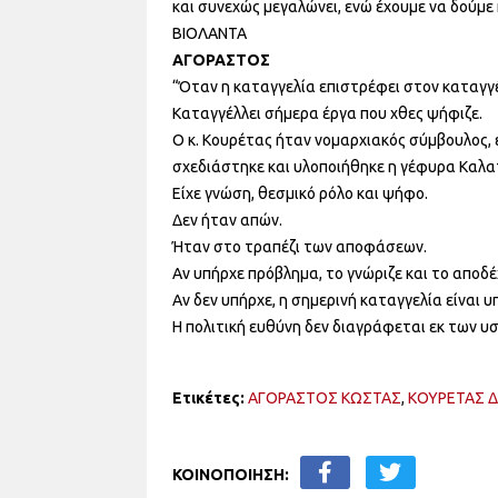
και συνεχώς μεγαλώνει, ενώ έχουμε να δούμε
ΒΙΟΛΑΝΤΑ
ΑΓΟΡΑΣΤΟΣ
“Όταν η καταγγελία επιστρέφει στον καταγγ
Καταγγέλλει σήμερα έργα που χθες ψήφιζε.
Ο κ. Κουρέτας ήταν νομαρχιακός σύμβουλος,
σχεδιάστηκε και υλοποιήθηκε η γέφυρα Καλα
Είχε γνώση, θεσμικό ρόλο και ψήφο.
Δεν ήταν απών.
Ήταν στο τραπέζι των αποφάσεων.
Αν υπήρχε πρόβλημα, το γνώριζε και το αποδέ
Αν δεν υπήρχε, η σημερινή καταγγελία είναι υ
Η πολιτική ευθύνη δεν διαγράφεται εκ των υ
Ετικέτες:
ΑΓΟΡΑΣΤΟΣ ΚΩΣΤΑΣ
,
ΚΟΥΡΕΤΑΣ 
ΚΟΙΝΟΠΟΙΗΣΗ: