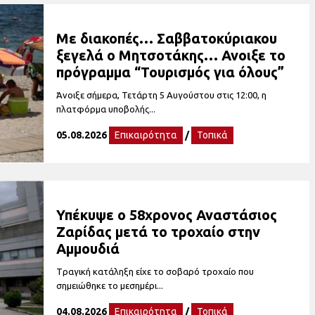
Με διακοπές… Σαββατοκύριακου
ξεγελά ο Μητσοτάκης… Ανοιξε το
πρόγραμμα “Τουρισμός για όλους”
Άνοιξε σήμερα, Τετάρτη 5 Αυγούστου στις 12:00, η
πλατφόρμα υποβολής...
05.08.2026
Επικαιρότητα
/
Τοπικά
Υπέκυψε ο 58χρονος Αναστάσιος
Ζαρίδας μετά το τροχαίο στην
Αμμουδιά
Tραγική κατάληξη είχε το σοβαρό τροχαίο που
σημειώθηκε το μεσημέρι...
04.08.2026
Επικαιρότητα
/
Τοπικά