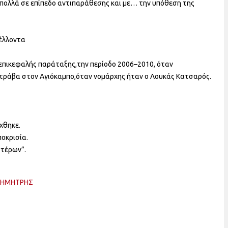
 πολλά σε επίπεδο αντιπαράθεσης και με… την υπόθεση της
έλλοντα
 επικεφαλής παράταξης,την περίοδο 2006–2010, όταν
τράβα στον Αγιόκαμπο,όταν νομάρχης ήταν ο Λουκάς Κατσαρός.
χθηκε.
ποκρισία.
στέρων”.
ΔΗΜΗΤΡΗΣ