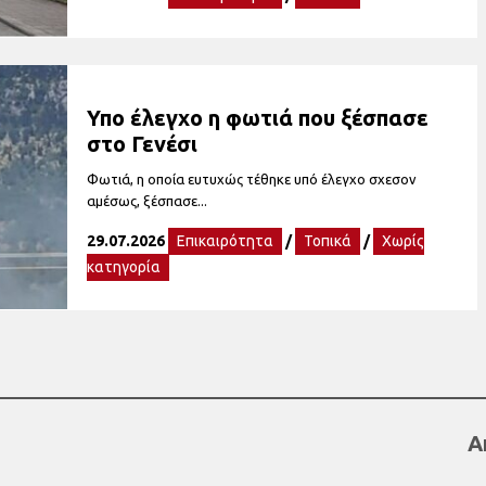
Υπο έλεγχο η φωτιά που ξέσπασε
στο Γενέσι
Φωτιά, η οποία ευτυχώς τέθηκε υπό έλεγχο σχεσον
αμέσως, ξέσπασε...
29.07.2026
Επικαιρότητα
/
Τοπικά
/
Χωρίς
κατηγορία
Α