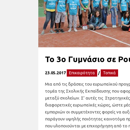
Το 3ο Γυμνάσιο σε Ρο
23.05.2017
Επικαιρότητα
/
Τοπικά
Μια από τις δράσεις του ευρωπαϊκού προ
τομέα της Σχολικής Εκπαίδευσης που αφο
μεταξύ σχολείων. Σ’ αυτές τις Στρατηγικ
διαφορετικές ευρωπαϊκές χώρες, ώστε μέσ
εμπειριών οι συμμετέχοντες φορείς να αυξ
παράγουν υψηλής ποιότητας καινοτόμα π
που υλοποιούνται με επιχορήγηση από το 