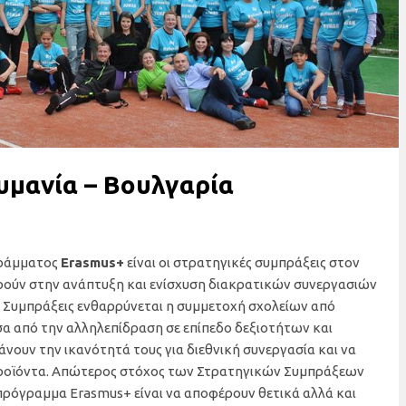
υμανία – Βουλγαρία
γράμματος
Erasmus+
είναι οι στρατηγικές συμπράξεις στον
ρούν στην ανάπτυξη και ενίσχυση διακρατικών συνεργασιών
ές Συμπράξεις ενθαρρύνεται η συμμετοχή σχολείων από
α από την αλληλεπίδραση σε επίπεδο δεξιοτήτων και
άνουν την ικανότητά τους για διεθνική συνεργασία και να
ροϊόντα. Απώτερος στόχος των Στρατηγικών Συμπράξεων
πρόγραμμα Erasmus+ είναι να αποφέρουν θετικά αλλά και