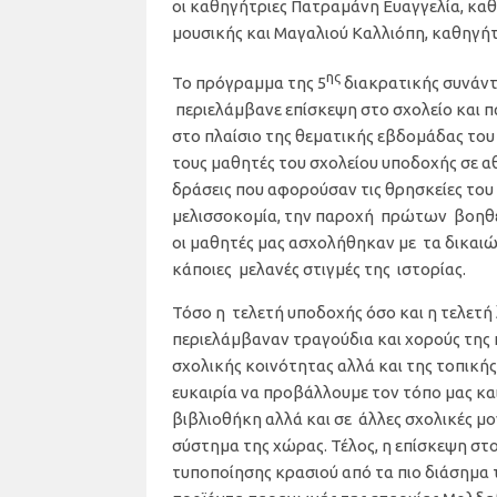
οι καθηγήτριες Πατραμάνη Ευαγγελία, καθ
μουσικής και Μαγαλιού Καλλιόπη, καθηγή
ης
Το πρόγραμμα της 5
διακρατικής συνάντη
περιελάμβανε επίσκεψη στο σχολείο και
στο πλαίσιο της θεματικής εβδομάδας του 
τους μαθητές του σχολείου υποδοχής σε α
δράσεις που αφορούσαν τις θρησκείες του
μελισσοκομία, την παροχή πρώτων βοηθει
οι μαθητές μας ασχολήθηκαν με τα δικα
κάποιες μελανές στιγμές της ιστορίας.
Τόσο η τελετή υποδοχής όσο και η τελετή 
περιελάμβαναν τραγούδια και χορούς της 
σχολικής κοινότητας αλλά και της τοπική
ευκαιρία να προβάλλουμε τον τόπο μας κα
βιβλιοθήκη αλλά και σε άλλες σχολικές μ
σύστημα της χώρας. Τέλος, η επίσκεψη στο
τυποποίησης κρασιού από τα πιο διάσημα τ