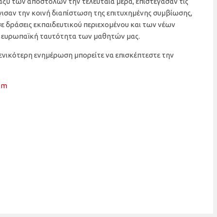
αξύ των αποστολών την τελευταία μέρα, επιστέγασαν τις
γισαν την κοινή διαπίστωση της επιτυχημένης συμβίωσης,
ε δράσεις εκπαιδευτικού περιεχομένου και των νέων
ν ευρωπαϊκή ταυτότητα των μαθητών μας.
γενικότερη ενημέρωση μπορείτε να επισκέπτεστε την
om