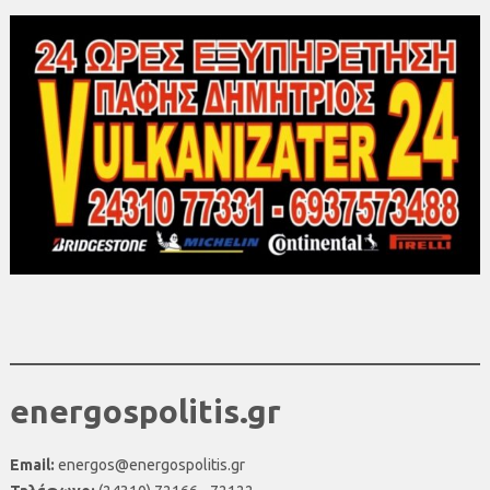
energospolitis.gr
Email:
energos@energospolitis.gr