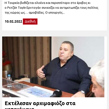
Η Τουρκία βυθίζεται ολοένα και περισσότερο στο έρεβος κι
ο Ρετζέπ Ταγίπ Ερντογάν συνεχίζει να αντιμετωπίζει τους πολίτες
της χώρας ως… αμοιβάδες. Ο υπουργός...
10.02.2022
Διεθνή
Εκτέλεσαν αρχιμαφιόζο στα