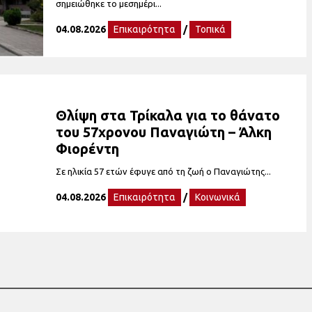
σημειώθηκε το μεσημέρι...
04.08.2026
Επικαιρότητα
/
Τοπικά
Θλίψη στα Τρίκαλα για το θάνατο
του 57χρονου Παναγιώτη – Άλκη
Φιορέντη
Σε ηλικία 57 ετών έφυγε από τη ζωή ο Παναγιώτης...
04.08.2026
Επικαιρότητα
/
Κοινωνικά