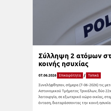
Σύλληψη 2 ατόμων στα
κοινής ησυχίας
07.06.2026
Επικαιρότητα
/
Τοπικά
Συνελήφθησαν, σήμερα (7-06-2026) τις με
Αστυνομικού Τμήματος Τρικάλων, δύο 22χρ
λειτουργία, σε εξωτερικό χώρο οικίας, 
ένταση, διαταράσσοντας την κοινή ησυχία