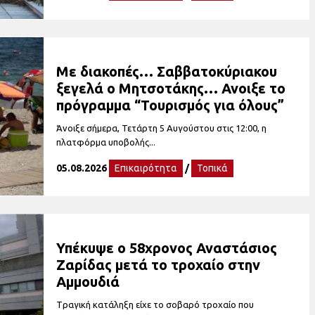
Με διακοπές… Σαββατοκύριακου
ξεγελά ο Μητσοτάκης… Ανοιξε το
πρόγραμμα “Τουρισμός για όλους”
Άνοιξε σήμερα, Τετάρτη 5 Αυγούστου στις 12:00, η
πλατφόρμα υποβολής...
05.08.2026
Επικαιρότητα
/
Τοπικά
Υπέκυψε ο 58χρονος Αναστάσιος
Ζαρίδας μετά το τροχαίο στην
Αμμουδιά
Tραγική κατάληξη είχε το σοβαρό τροχαίο που