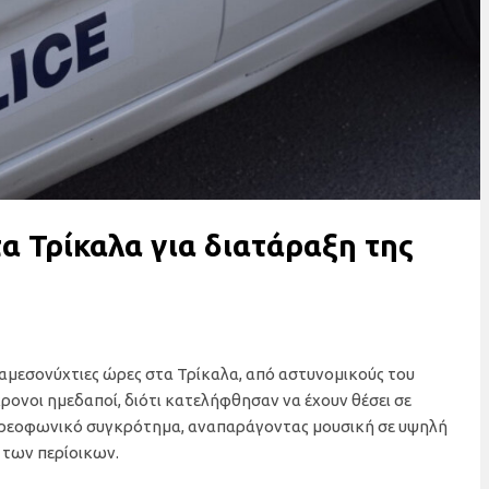
 Τρίκαλα για διατάραξη της
ταμεσονύχτιες ώρες στα Τρίκαλα, από αστυνομικούς του
ονοι ημεδαποί, διότι κατελήφθησαν να έχουν θέσει σε
στερεοφωνικό συγκρότημα, αναπαράγοντας μουσική σε υψηλή
 των περίοικων.