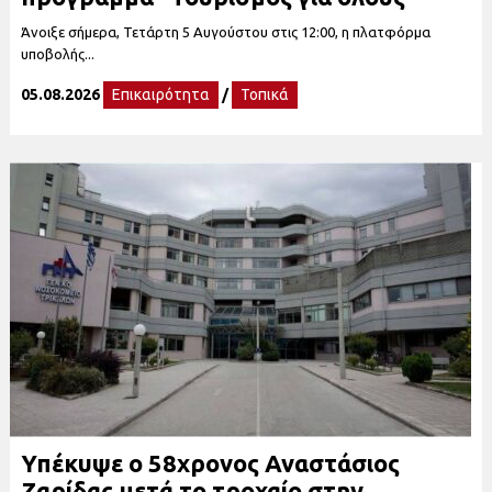
Άνοιξε σήμερα, Τετάρτη 5 Αυγούστου στις 12:00, η πλατφόρμα
υποβολής...
05.08.2026
Επικαιρότητα
/
Τοπικά
Υπέκυψε ο 58χρονος Αναστάσιος
Ζαρίδας μετά το τροχαίο στην