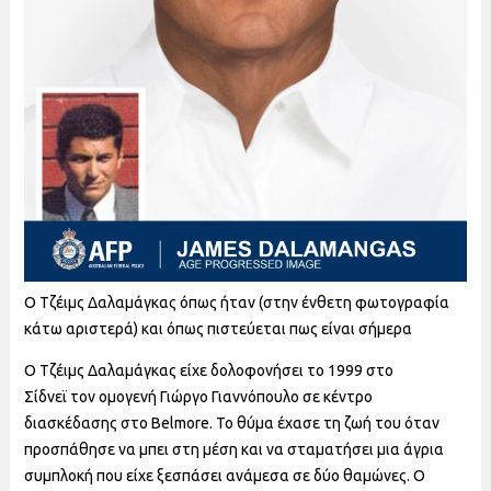
Ο Τζέιμς Δαλαμάγκας όπως ήταν (στην ένθετη φωτογραφία
κάτω αριστερά) και όπως πιστεύεται πως είναι σήμερα
Ο Τζέιμς Δαλαμάγκας είχε δολοφονήσει το 1999 στο
Σίδνεϊ τον ομογενή Γιώργο Γιαννόπουλο σε κέντρο
διασκέδασης στο Belmore. Το θύμα έχασε τη ζωή του όταν
προσπάθησε να μπει στη μέση και να σταματήσει μια άγρια
συμπλοκή που είχε ξεσπάσει ανάμεσα σε δύο θαμώνες. Ο