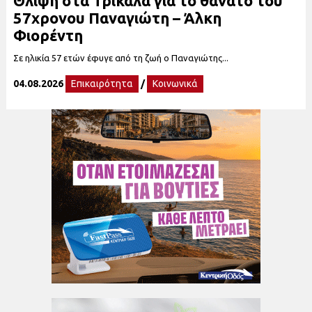
Θλίψη στα Τρίκαλα για το θάνατο του
57χρονου Παναγιώτη – Άλκη
Φιορέντη
Σε ηλικία 57 ετών έφυγε από τη ζωή ο Παναγιώτης...
04.08.2026
Επικαιρότητα
/
Κοινωνικά