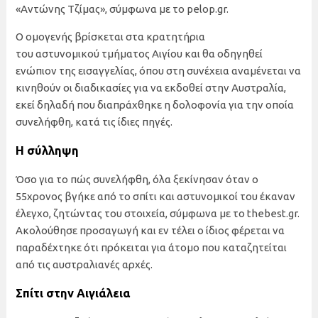
«Αντώνης Τζίμας», σύμφωνα με το pelop.gr.
Ο ομογενής βρίσκεται στα κρατητήρια
του αστυνομικού τμήματος Αιγίου και θα οδηγηθεί
ενώπιον της εισαγγελίας, όπου στη συνέχεια αναμένεται να
κινηθούν οι διαδικασίες για να εκδοθεί στην Αυστραλία,
εκεί δηλαδή που διαπράχθηκε η δολοφονία για την οποία
συνελήφθη, κατά τις ίδιες πηγές.
Η σύλληψη
Όσο για το πώς συνελήφθη, όλα ξεκίνησαν όταν ο
55χρονος βγήκε από το σπίτι και αστυνομικοί του έκαναν
έλεγχο, ζητώντας του στοιχεία, σύμφωνα με το thebest.gr.
Ακολούθησε προσαγωγή και εν τέλει ο ίδιος φέρεται να
παραδέχτηκε ότι πρόκειται για άτομο που καταζητείται
από τις αυστραλιανές αρχές.
Σπίτι στην Αιγιάλεια