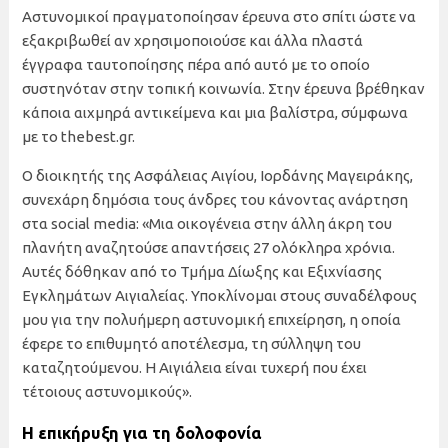
Αστυνομικοί πραγματοποίησαν έρευνα στο σπίτι ώστε να
εξακριβωθεί αν χρησιμοποιούσε και άλλα πλαστά
έγγραφα ταυτοποίησης πέρα από αυτό με το οποίο
συστηνόταν στην τοπική κοινωνία. Στην έρευνα βρέθηκαν
κάποια αιχμηρά αντικείμενα και μια βαλίστρα, σύμφωνα
με το thebest.gr.
Ο διοικητής της Ασφάλειας Αιγίου, Ιορδάνης Μαγειράκης,
συνεχάρη δημόσια τους άνδρες του κάνοντας ανάρτηση
στα social media: «Μια οικογένεια στην άλλη άκρη του
πλανήτη αναζητούσε απαντήσεις 27 ολόκληρα χρόνια.
Αυτές δόθηκαν από το Τμήμα Δίωξης και Εξιχνίασης
Εγκλημάτων Αιγιαλείας. Υποκλίνομαι στους συναδέλφους
μου για την πολυήμερη αστυνομική επιχείρηση, η οποία
έφερε το επιθυμητό αποτέλεσμα, τη σύλληψη του
καταζητούμενου. Η Αιγιάλεια είναι τυχερή που έχει
τέτοιους αστυνομικούς».
Η επικήρυξη για τη δολοφονία