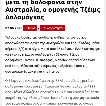
μετά τη δολοφονία στην
Αυστραλία, ο ομογενής Τζέιμς
Δαλαμάγκας
07.06.2026
Εθνικά
/
Επικαιρότητα
Τέλος στο θρίλερ της υπόθεσης ανθρωποκτονίας που
απασχόλησε τις αρχές της Αυστραλίας και της Ελλάδας μπήκε
σήμερα (7/6) στο Αίγιο. Μετά από 27 χρόνια, η ΕΛΑΣ κατάφερε
να εντοπίσει και να συλλάβει τον 55χρονο Τζέιμς
Δαλαμάγκα (James Dalamangas), ο οποίος αποτελούσε έναν
από τους πλέον καταζητούμενους ανθρώπους από τις
αυστραλιανές αρχές και την Interpol.
Ο 55χρονος είχε διαφύγει στην Ελλάδα αμέσως μετά τη
δολοφονία του ομογενή Γιώργου Γιαννόπουλου το 1999
στο Σίδνεϊ, άλλαξε τα στοιχεία του και για χρόνια ζούσε σε
χωριό της Αιγιάλειας, όπου είχε στήσει τη μόνιμη κατοικία
του εμφανιζόμενος στην τοπική κοινωνία με το όνομα