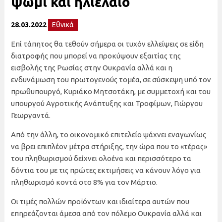
ψωμί και ηλιέλαιο
28.03.2022
Εθνικά
Επί τάπητος θα τεθούν σήμερα οι τυχόν ελλείψεις σε είδη
διατροφής που μπορεί να προκύψουν εξαιτίας της
εισβολής της Ρωσίας στην Ουκρανία αλλά και η
ενδυνάμωση του πρωτογενούς τομέα, σε σύσκεψη υπό τον
πρωθυπουργό, Κυριάκο Μητσοτάκη, με συμμετοχή και του
υπουργού Αγροτικής Ανάπτυξης και Τροφίμων, Γιώργου
Γεωργαντά.
Από την άλλη, το οικονομικό επιτελείο ψάχνει εναγωνίως
να βρει επιπλέον μέτρα στήριξης, την ώρα που το «τέρας»
του πληθωρισμού δείχνει ολοένα και περισσότερο τα
δόντια του με τις πρώτες εκτιμήσεις να κάνουν λόγο για
πληθωρισμό κοντά στο 8% για τον Μάρτιο.
Οι τιμές πολλών προϊόντων και ιδιαίτερα αυτών που
επηρεάζονται άμεσα από τον πόλεμο Ουκρανία αλλά και