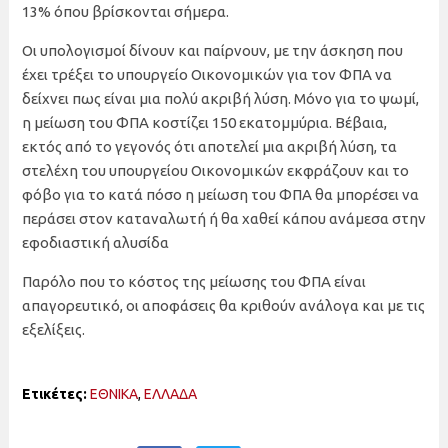
13% όπου βρίσκονται σήμερα.
Οι υπολογισμοί δίνουν και παίρνουν, με την άσκηση που
έχει τρέξει το υπουργείο Οικονομικών για τον ΦΠΑ να
δείχνει πως είναι μια πολύ ακριβή λύση. Μόνο για το ψωμί,
η μείωση του ΦΠΑ κοστίζει 150 εκατομμύρια. Βέβαια,
εκτός από το γεγονός ότι αποτελεί μια ακριβή λύση, τα
στελέχη του υπουργείου Οικονομικών εκφράζουν και το
φόβο για το κατά πόσο η μείωση του ΦΠΑ θα μπορέσει να
περάσει στον καταναλωτή ή θα χαθεί κάπου ανάμεσα στην
εφοδιαστική αλυσίδα
Παρόλο που το κόστος της μείωσης του ΦΠΑ είναι
απαγορευτικό, οι αποφάσεις θα κριθούν ανάλογα και με τις
εξελίξεις.
Ετικέτες:
ΕΘΝΙΚΑ
,
ΕΛΛΑΔΑ