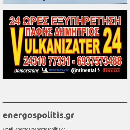
energospolitis.gr
Email:
energos@energospolitis.gr