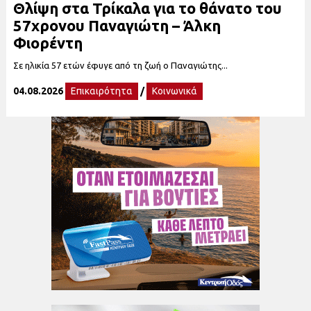
Θλίψη στα Τρίκαλα για το θάνατο του
57χρονου Παναγιώτη – Άλκη
Φιορέντη
Σε ηλικία 57 ετών έφυγε από τη ζωή ο Παναγιώτης...
04.08.2026
Επικαιρότητα
/
Κοινωνικά