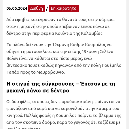
05.06.2024
Διεθνή
/
Επικαιρότητα
Δύο έφηβες κατέγραψαν το θάνατό τους στην κάμερα,
όταν η μηχανή στην οποία επέβαιναν έπεσε πάνω σε
δέντρο στην περιφέρεια Κουίντιο της Κολομβίας.
Τα πλάνα δείχνουν την 19χρονη Κάθριν Κουμπίλος να
οδηγεί τη μοτοσικλέτα και την επίσης 19χρονη Σελένα
Βαλεντίνα, να κάθεται στο πίσω μέρος, ενώ
βιντεοσκοπούσε καθώς πήγαιναν από την πόλη Πουέμπλο
Ταπάο προς το Μαυροβούνιο.
Η στιγμή της σύγκρουσης – Έπεσαν με τη
μηχανή πάνω σε δέντρο
Οι δύο φίλες, οι οποίες δεν φορούσαν κράνη, φαίνονται να
φωνάζουν από χαρά και να χαμογελούν στην κάμερα του
κινητού. Πολλές φορές η Κουμπίλος παίρνει το βλέμμα της
από τον σκοτεινό δρόμο, παρά το γεγονός ότι ταξίδευε με