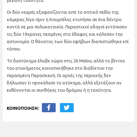
μεγάλη ταχύτητα.
Οι δύο νεαρές εξαφανίζονται από το οπτικό πεδίο της
κάμερας λίγο πριν η Κουμπίλος χτυπήσει σε ένα δέντρο
κοντά σε μια πολυκατοικία. Περαστικοί οδηγοί εντόπισαν
τις δύο 19χρονες πεσμένες στο έδαφος και κάλεσαν την
αστυνομία. Ο θάνατος των δύο εφήβων διαπιστώθηκε επί
τόπου.
Το δυστύχημα έλαβε χώρα στις 26 Μαΐου, αλλά το βίντεο
του ατυχήματος κοινοποιήθηκε στο διαδίκτυο την
περασμένη Παρασκευή. Οι αρχές της περιοχής δεν
δήλωσαν τι προκάλεσε το ατύχημα, αλλά εξετάζουν αν
ευθύνονται οι συνθήκες του δρόμου ή η ταχύτητα.
ΚΟΙΝΟΠΟΙΗΣΗ: