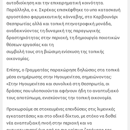
αυτοδιοίκηση και την επιχειρηματική κοινότητα.
Παράλληλα, ο κ. Σκρέκας επισκέφθηκε το υπο κατασκευή
εργοστάσιο φαρμακευτικής κάνναβης, στο Καρβουνάρι
Θεσπρωτίας αλλά και τοπική πτηνοτροφική μονάδα,
αναδεικνύοντας τη δυναμική της παραγωγικής
δραστηριότητας στην περιοχή, τη δημιουργία ποιοτικών
θέσεων εργασίας και τη
συμβολή τους στη βιώσιμη ενίσχυση της τοπικής
οικονομίας.
Επίσης, ο Γραμματέας παραχώρησε δηλώσεις στα τοπικά
μέσα ενημέρωσης στην Ηγουμενίτσα, σημειώνοντας:
«Στην Ηγουμενίτσα και συνολικά στη Θεσπρωτία, οι
δράσεις που υλοποιούνται αφήνουν ήδη το αναπτυξιακό
τους αποτύπωμα, ενισχύοντας την τοπική οικονομία.
Προχωρούμε σε στοχευμένες επενδύσεις στις λιμενικές
εγκαταστάσεις και στο οδικό δίκτυο, με στόχο να δοθεί
νέα αναπτυξιακή πνοή στην περιοχή και να
αντιμετωπιστεί ένα από τα πιο κρίσιμα ζητήματα της