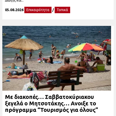
Δίωξης και...
05.08.2026
Επικαιρότητα
/
Τοπικά
Με διακοπές… Σαββατοκύριακου
ξεγελά ο Μητσοτάκης… Ανοιξε το
πρόγραμμα “Τουρισμός για όλους”