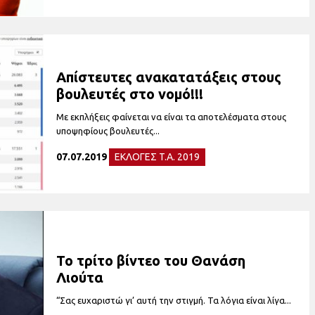
Απίστευτες ανακατατάξεις στους
βουλευτές στο νομό!!!
Με εκπλήξεις φαίνεται να είναι τα αποτελέσματα στους
υποψηφίους βουλευτές...
07.07.2019
ΕΚΛΟΓΕΣ T.A. 2019
Το τρίτο βίντεο του Θανάση
Λιούτα
“Σας ευχαριστώ γι’ αυτή την στιγμή. Τα λόγια είναι λίγα...