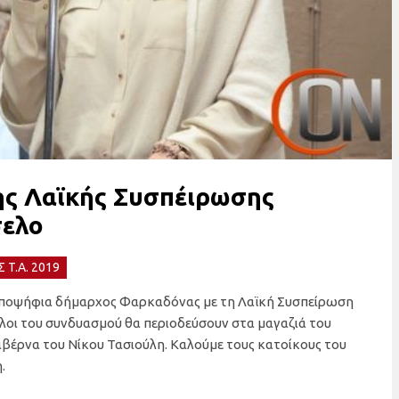
ης Λαϊκής Συσπέιρωσης
σελο
 T.A. 2019
η υποψήφια δήμαρχος Φαρκαδόνας με τη Λαϊκή Συσπείρωση
λοι του συνδυασμού θα περιοδεύσουν στα μαγαζιά του
ταβέρνα του Νίκου Τασιούλη. Καλούμε τους κατοίκους του
.