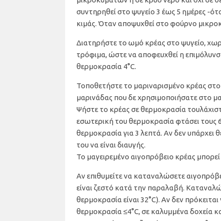
συντηρηθεί στο ψυγείο 3 έως 5 ημέρες -όταν
κιμάς. Όταν αποψυχθεί στο φούρνο μικροκ
Διατηρήστε το ωμό κρέας στο ψυγείο, χωρ
τρόφιμα, ώστε να αποφευχθεί η επιμόλυνσ
θερμοκρασία 4°C.
Τοποθετήστε το μαριναρισμένο κρέας στο 
μαρινάδας που δε χρησιμοποιήσατε στο μα
Ψήστε το κρέας σε θερμοκρασία τουλάχιστο
εσωτερική του θερμοκρασία φτάσει τους 6
θερμοκρασία για 3 λεπτά. Αν δεν υπάρχει
του να είναι διαυγής.
Το μαγειρεμένο αιγοπρόβειο κρέας μπορεί 
Αν επιθυμείτε να καταναλώσετε αιγοπρόβει
είναι ζεστό κατά την παραλαβή. Καταναλώ
θερμοκρασία είναι 32°C). Αν δεν πρόκειτα
θερμοκρασία ≤4°C, σε καλυμμένα δοχεία κ