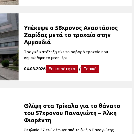
Υπέκυψε ο 58χρονος Αναστάσιος
Ζαρίδας μετά το τροχαίο στην
Αμμουδιά
Tραγική κατάληξη είχε το σοβαρό τροχαίο που
σημειώθηκε το μεσημέρι...
04.08.2026
Επικαιρότητα
/
Τοπικά
Θλίψη στα Τρίκαλα για το θάνατο
του 57χρονου Παναγιώτη – Άλκη
Φιορέντη
Σε ηλικία 57 ετών έφυγε από τη ζωή ο Παναγιώτης...