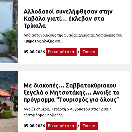
Αλλοδαποί συνελήφθησαν στην
Καβάλα γιατί… έκλεβαν στα
Τρίκαλα
Από αστυνομικούς της Ομάδας Δημόσιας Ασφάλειας του
Τμήματος Δίωξης και...
05.08.2026
Επικαιρότητα
/
Τοπικά
Με διακοπές… Σαββατοκύριακου
ξεγελά ο Μητσοτάκης… Ανοιξε το
πρόγραμμα “Τουρισμός για όλους”
Άνοιξε σήμερα, Τετάρτη 5 Αυγούστου στις 12:00, η
πλατφόρμα υποβολής...
05.08.2026
Επικαιρότητα
/
Τοπικά