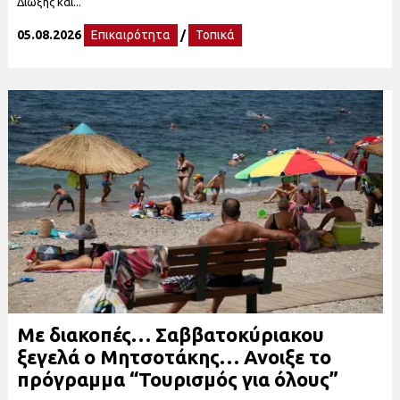
Δίωξης και...
05.08.2026
Επικαιρότητα
/
Τοπικά
Με διακοπές… Σαββατοκύριακου
ξεγελά ο Μητσοτάκης… Ανοιξε το
πρόγραμμα “Τουρισμός για όλους”