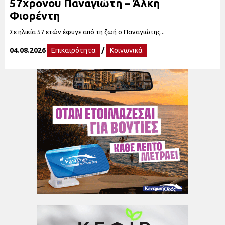
57χρονου Παναγιώτη – Άλκη
Φιορέντη
Σε ηλικία 57 ετών έφυγε από τη ζωή ο Παναγιώτης...
04.08.2026
Επικαιρότητα
/
Κοινωνικά