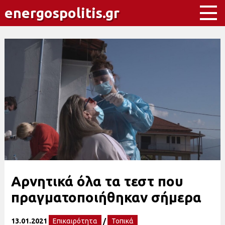
energospolitis.gr
Αρνητικά όλα τα τεστ που
πραγματοποιήθηκαν σήμερα
13.01.2021
Επικαιρότητα
/
Τοπικά