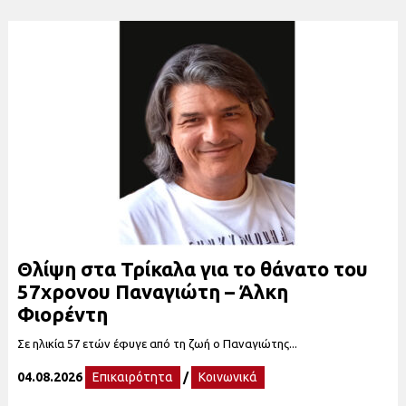
Θλίψη στα Τρίκαλα για το θάνατο του
57χρονου Παναγιώτη – Άλκη
Φιορέντη
Σε ηλικία 57 ετών έφυγε από τη ζωή ο Παναγιώτης...
04.08.2026
Επικαιρότητα
/
Κοινωνικά