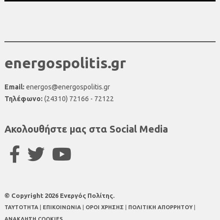
energospolitis.gr
Email:
energos@energospolitis.gr
Τηλέφωνο:
(24310) 72166 - 72122
Ακολουθήστε μας στα Social Media
© Copyright 2026 Ενεργός Πολίτης.
TAYTOTHTA
|
ΕΠΙΚΟΙΝΩΝΙΑ
|
ΟΡΟΙ ΧΡΗΣΗΣ
|
ΠΟΛΙΤΙΚΗ ΑΠΟΡΡΗΤΟΥ
|
ΑΝΑΚΛΗΣΗ COOKIES