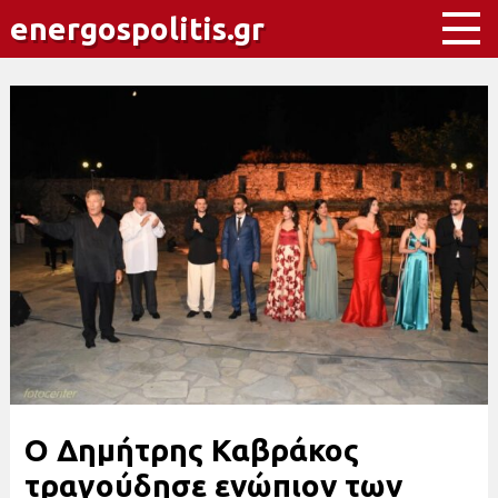
energospolitis.gr
O Δημήτρης Καβράκος
τραγούδησε ενώπιον των