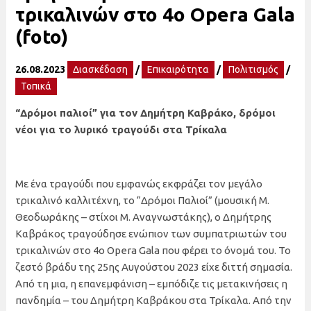
τρικαλινών στο 4ο Opera Gala
(foto)
26.08.2023
Διασκέδαση
/
Επικαιρότητα
/
Πολιτισμός
/
Τοπικά
“Δρόμοι παλιοί” για τον Δημήτρη Καβράκο, δρόμοι
νέοι για το λυρικό τραγούδι στα Τρίκαλα
Με ένα τραγούδι που εμφανώς εκφράζει τον μεγάλο
τρικαλινό καλλιτέχνη, το “Δρόμοι Παλιοί” (μουσική Μ.
Θεοδωράκης – στίχοι Μ. Αναγνωστάκης), ο Δημήτρης
Καβράκος τραγούδησε ενώπιον των συμπατριωτών του
τρικαλινών στο 4ο Opera Gala που φέρει το όνομά του. Το
ζεστό βράδυ της 25ης Αυγούστου 2023 είχε διττή σημασία.
Από τη μια, η επανεμφάνιση – εμπόδιζε τις μετακινήσεις η
πανδημία – του Δημήτρη Καβράκου στα Τρίκαλα. Από την