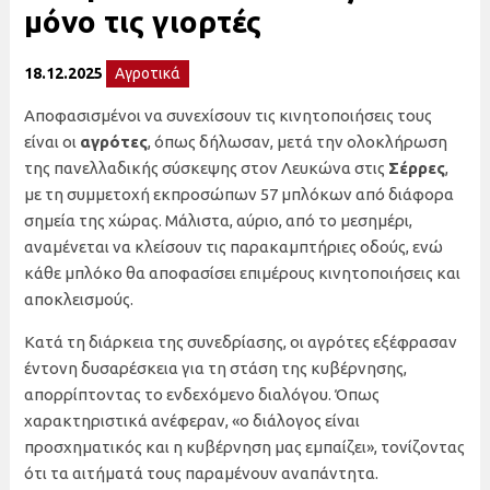
μόνο τις γιορτές
18.12.2025
Αγροτικά
Αποφασισμένοι να συνεχίσουν τις κινητοποιήσεις τους
είναι οι
αγρότες
, όπως δήλωσαν, μετά την ολοκλήρωση
της πανελλαδικής σύσκεψης στον Λευκώνα στις
Σέρρες
,
με τη συμμετοχή εκπροσώπων 57 μπλόκων από διάφορα
σημεία της χώρας. Μάλιστα, αύριο, από το μεσημέρι,
αναμένεται να κλείσουν τις παρακαμπτήριες οδούς, ενώ
κάθε μπλόκο θα αποφασίσει επιμέρους κινητοποιήσεις και
αποκλεισμούς.
Κατά τη διάρκεια της συνεδρίασης, οι αγρότες εξέφρασαν
έντονη δυσαρέσκεια για τη στάση της κυβέρνησης,
απορρίπτοντας το ενδεχόμενο διαλόγου. Όπως
χαρακτηριστικά ανέφεραν, «ο διάλογος είναι
προσχηματικός και η κυβέρνηση μας εμπαίζει», τονίζοντας
ότι τα αιτήματά τους παραμένουν αναπάντητα.