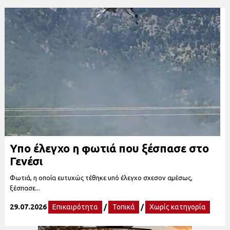
Υπο έλεγχο η φωτιά που ξέσπασε στο
Γενέσι
Φωτιά, η οποία ευτυχώς τέθηκε υπό έλεγχο σχεσον αμέσως,
ξέσπασε...
29.07.2026
Επικαιρότητα
/
Τοπικά
/
Χωρίς κατηγορία