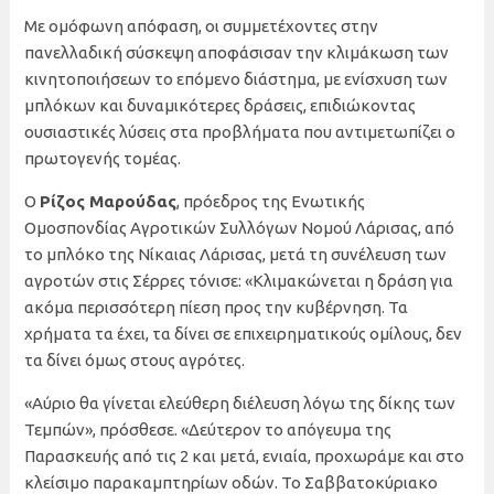
Με ομόφωνη απόφαση, οι συμμετέχοντες στην
πανελλαδική σύσκεψη αποφάσισαν την κλιμάκωση των
κινητοποιήσεων το επόμενο διάστημα, με ενίσχυση των
μπλόκων και δυναμικότερες δράσεις, επιδιώκοντας
ουσιαστικές λύσεις στα προβλήματα που αντιμετωπίζει ο
πρωτογενής τομέας.
Ο
Ρίζος Μαρούδας
, πρόεδρος της Ενωτικής
Ομοσπονδίας Αγροτικών Συλλόγων Νομού Λάρισας, από
το μπλόκο της Νίκαιας Λάρισας, μετά τη συνέλευση των
αγροτών στις Σέρρες τόνισε: «Κλιμακώνεται η δράση για
ακόμα περισσότερη πίεση προς την κυβέρνηση. Τα
χρήματα τα έχει, τα δίνει σε επιχειρηματικούς ομίλους, δεν
τα δίνει όμως στους αγρότες.
«Αύριο θα γίνεται ελεύθερη διέλευση λόγω της δίκης των
Τεμπών», πρόσθεσε. «Δεύτερον το απόγευμα της
Παρασκευής από τις 2 και μετά, ενιαία, προχωράμε και στο
κλείσιμο παρακαμπτηρίων οδών. Το Σαββατοκύριακο