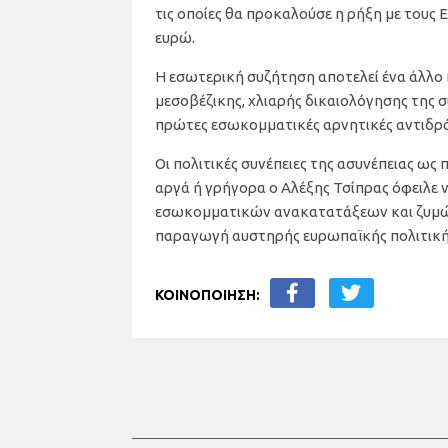
τις οποίες θα προκαλούσε η ρήξη με τους 
ευρώ.
Η εσωτερική συζήτηση αποτελεί ένα άλλο
μεσοβέζικης, χλιαρής δικαιολόγησης της 
πρώτες εσωκομματικές αρνητικές αντιδρά
Οι πολιτικές συνέπειες της ασυνέπειας ως 
αργά ή γρήγορα ο Αλέξης Τσίπρας όφειλε να
εσωκομματικών ανακατατάξεων και ζυμώσε
παραγωγή αυστηρής ευρωπαϊκής πολιτική
ΚΟΙΝΟΠΟΙΗΣΗ: