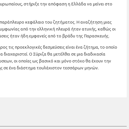
Ευρωπαίους, στήριξε την απόφαση η Ελλάδα να μείνει στο
 παράπλευρο κεφάλαιο του ζητήματος. Η αναζήτηση μιας
συμφωνίας από την ελληνική πλευρά ήταν ατυχής, καθώς οι
σεις ήταν ήδη εμφανείς από το βράδυ της Παρασκευής.
προς τις προεκλογικές δεσμεύσεις είναι ένα ζήτημα, το οποίο
 διαχειριστεί. Ο Σύριζα θα μετέλθει σε μια διαδικασία
ων, οι οποίες ως βασικό και μόνο στόχο θα έχουν την
ς σε ένα διάστημα τουλάχιστον τεσσάρων μηνών.