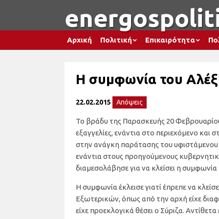
energospoliti
Αρχική
Πολιτική
Επικαιρότητα
Πο
Η συμφωνία του Αλέξη
22.02.2015
Απόψεις
Το βράδυ της Παρασκευής 20 Φεβρουαρίου
εξαγγελίες, ενάντια στο περιεχόμενο και 
στην ανάγκη παράτασης του υφιστάμενου
ενάντια στους προηγούμενους κυβερνητικο
διαμεσολάβησε για να κλείσει η συμφωνία 
Η συμφωνία έκλεισε γιατί έπρεπε να κλεί
Εξωτερικών, όπως από την αρχή είχε διαφα
είχε προεκλογικά θέσει ο Σύριζα. Αντίθετα