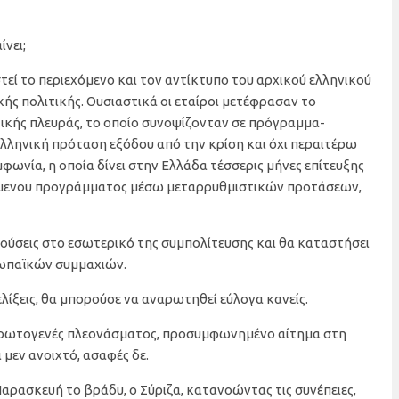
νει;
τεί το περιεχόμενο και τον αντίκτυπο του αρχικού ελληνικού
κής πολιτικής. Ουσιαστικά οι εταίροι μετέφρασαν το
ικής πλευράς, το οποίο συνοψίζονταν σε πρόγραμμα-
ελληνική πρόταση εξόδου από την κρίση και όχι περαιτέρω
μφωνία, η οποία δίνει στην Ελλάδα τέσσερις μήνες επίτευξης
μενου προγράμματος μέσω μεταρρυθμιστικών προτάσεων,
ρούσεις στο εσωτερικό της συμπολίτευσης και θα καταστήσει
ωπαϊκών συμμαχιών.
ελίξεις, θα μπορούσε να αναρωτηθεί εύλογα κανείς.
πρωτογενές πλεονάσματος, προσυμφωνημένο αίτημα στη
μεν ανοιχτό, ασαφές δε.
Παρασκευή το βράδυ, ο Σύριζα, κατανοώντας τις συνέπειες,