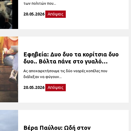
των πολιτών που...
20.05.2026
Απόψεις
Εφηβεία: Δυο δυο τα κορίτσια δυο
δυο.. Βόλτα πάνε στο γυαλό…
Ας αποχαιρετήσουμε τις δύο νεαρές κοπέλες που
διάλεξαν να φύγουν...
20.05.2026
Απόψεις
Βέρα Παύλου: Ωδή στον