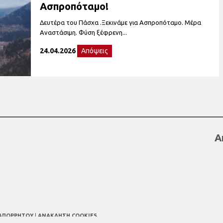
Aσπροπόταμο!
Δευτέρα του Πάσχα .Ξεκινάμε για Ασπροπόταμο. Μέρα
Αναστάσιμη. Φύση ξέφρενη...
24.04.2026
Απόψεις
Α
 ΑΠΟΡΡΗΤΟΥ
|
ΑΝΑΚΛΗΣΗ COOKIES