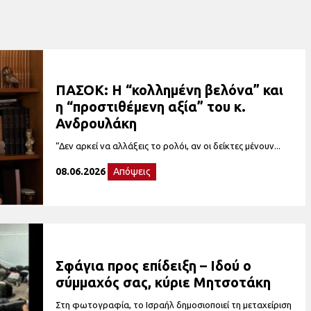
ΠΑΣΟΚ: Η “κολλημένη βελόνα” και
η “προστιθέμενη αξία” του κ.
Ανδρουλάκη
“Δεν αρκεί να αλλάξεις το ρολόι, αν οι δείκτες μένουν...
08.06.2026
Απόψεις
Σφάγια προς επίδειξη – Ιδού ο
σύμμαχός σας, κύριε Μητσοτάκη
Στη φωτογραφία, το Ισραήλ δημοσιοποιεί τη μεταχείριση