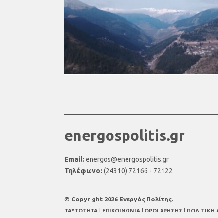
energospolitis.gr
Email:
energos@energospolitis.gr
Τηλέφωνο:
(24310) 72166 - 72122
© Copyright 2026 Ενεργός Πολίτης.
TAYTOTHTA
|
ΕΠΙΚΟΙΝΩΝΙΑ
|
ΟΡΟΙ ΧΡΗΣΗΣ
|
ΠΟΛΙΤΙΚΗ