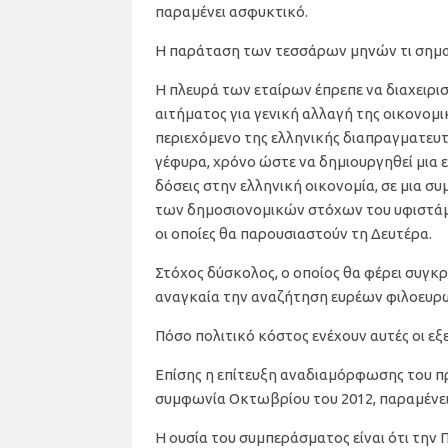
παραμένει ασφυκτικό.
Η παράταση των τεσσάρων μηνών τι σημαί
Η πλευρά των εταίρων έπρεπε να διαχειρισ
αιτήματος για γενική αλλαγή της οικονομι
περιεχόμενο της ελληνικής διαπραγματευτ
γέφυρα, χρόνο ώστε να δημιουργηθεί μια 
δόσεις στην ελληνική οικονομία, σε μια συ
των δημοσιονομικών στόχων του υφιστά
οι οποίες θα παρουσιαστούν τη Δευτέρα.
Στόχος δύσκολος, ο οποίος θα φέρει συγκ
αναγκαία την αναζήτηση ευρέων φιλοευρ
Πόσο πολιτικό κόστος ενέχουν αυτές οι εξ
Επίσης η επίτευξη αναδιαμόρφωσης του 
συμφωνία Οκτωβρίου του 2012, παραμένει 
Η ουσία του συμπεράσματος είναι ότι την 