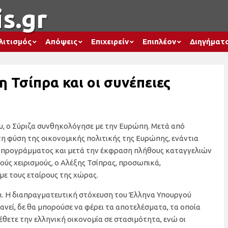
s.gr
λιτισμός
Απόψεις
Επιχειρείν
Επιπλέον
Διηγήματ
 Τσίπρα και οι συνέπειες
, ο Σύριζα συνθηκολόγησε με την Ευρώπη. Μετά από
στη φύση της οικονομικής πολιτικής της Ευρώπης, ενάντια
 προγράμματος και μετά την έκφραση πλήθους καταγγελιών
ύς χειρισμούς, ο Αλέξης Τσίπρας, προσωπικά,
με τους εταίρους της χώρας.
σει. Η διαπραγματευτική στόχευση του Έλληνα Υπουργού
νεί, δε θα μπορούσε να φέρει τα αποτελέσματα, τα οποία
 έθετε την ελληνική οικονομία σε στασιμότητα, ενώ οι