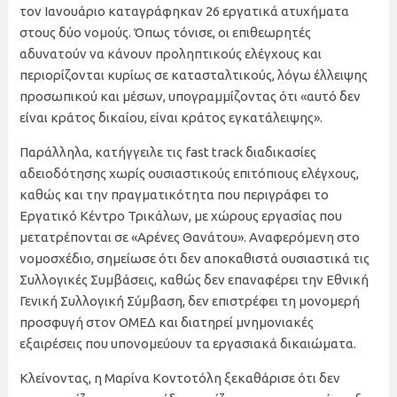
τον Ιανουάριο καταγράφηκαν 26 εργατικά ατυχήματα
στους δύο νομούς. Όπως τόνισε, οι επιθεωρητές
αδυνατούν να κάνουν προληπτικούς ελέγχους και
περιορίζονται κυρίως σε κατασταλτικούς, λόγω έλλειψης
προσωπικού και μέσων, υπογραμμίζοντας ότι «αυτό δεν
είναι κράτος δικαίου, είναι κράτος εγκατάλειψης».
Παράλληλα, κατήγγειλε τις fast track διαδικασίες
αδειοδότησης χωρίς ουσιαστικούς επιτόπιους ελέγχους,
καθώς και την πραγματικότητα που περιγράφει το
Εργατικό Κέντρο Τρικάλων, με χώρους εργασίας που
μετατρέπονται σε «Αρένες Θανάτου». Αναφερόμενη στο
νομοσχέδιο, σημείωσε ότι δεν αποκαθιστά ουσιαστικά τις
Συλλογικές Συμβάσεις, καθώς δεν επαναφέρει την Εθνική
Γενική Συλλογική Σύμβαση, δεν επιστρέφει τη μονομερή
προσφυγή στον ΟΜΕΔ και διατηρεί μνημονιακές
εξαιρέσεις που υπονομεύουν τα εργασιακά δικαιώματα.
Κλείνοντας, η Μαρίνα Κοντοτόλη ξεκαθάρισε ότι δεν