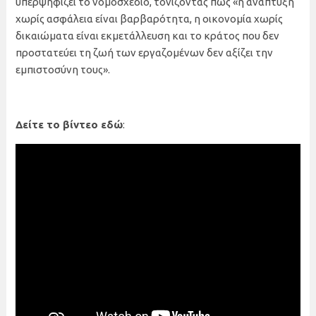
υπερψηφίζει το νομοσχέδιο, τονίζοντας πως «η ανάπτυξη
χωρίς ασφάλεια είναι βαρβαρότητα, η οικονομία χωρίς
δικαιώματα είναι εκμετάλλευση και το κράτος που δεν
προστατεύει τη ζωή των εργαζομένων δεν αξίζει την
εμπιστοσύνη τους».
Δείτε το βίντεο εδώ
: