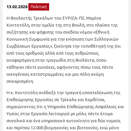
13.02.2026
Πολιτική
Η Βουλευτής Τρικάλων του ΣΥΡΙΖΑ-ΠΣ, Μαρίνα
Κοντοτόλη, στην ομιλία της στη Βουλή, στο πλαίσιο της
συζήτησης και ψήφισης του σχεδίου νόμου «Εθνική
Κοινωνική Συμφωνία για την ενίσχυση των Συλλογικών
Συμβάσεων Εργασίας», ξεκίνησε την τοποθέτησή της όχι
από τους αριθμούς αλλά από τους ανθρώπους,
αναφερόμενη στην τραγωδία στη Βιολάντα, όπου
χάθηκαν πέντε γυναίκες, αφήνοντας πίσω τους πέντε
οικογένειες κατεστραμμένες και μια πόλη ακόμη
σοκαρισμένη.
Η κ. Κοντοτόλη ανέδειξε την τραγική υποστελέχωση της
Επιθεώρησης Εργασίας σε Τρίκαλα και Καρδίτσα,
σημειώνοντας ότι η Υπηρεσία Επιθεώρησης Ασφάλειας και
Υγείας στην Εργασία λειτουργεί με μόλις πέντε άτομα
συνολικά και ένα υπηρεσιακό αυτοκίνητο για δύο νομούς
και περίπου 12.000 βιομηχανίες και βιοτεχνίες, ενώ μόνο