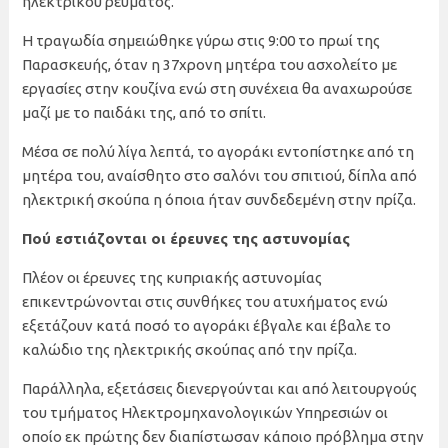
ηλεκτρικού ρεύματος.
Η τραγωδία σημειώθηκε γύρω στις 9:00 το πρωί της
Παρασκευής, όταν η 37χρονη μητέρα του ασχολείτο με
εργασίες στην κουζίνα ενώ στη συνέχεια θα αναχωρούσε
μαζί με το παιδάκι της, από το σπίτι.
Μέσα σε πολύ λίγα λεπτά, το αγοράκι εντοπίστηκε από τη
μητέρα του, αναίσθητο στο σαλόνι του σπιτιού, δίπλα από
ηλεκτρική σκούπα η όποια ήταν συνδεδεμένη στην πρίζα.
Πού εστιάζονται οι έρευνες της αστυνομίας
Πλέον οι έρευνες της κυπριακής αστυνομίας
επικεντρώνονται στις συνθήκες του ατυχήματος ενώ
εξετάζουν κατά ποσό το αγοράκι έβγαλε και έβαλε το
καλώδιο της ηλεκτρικής σκούπας από την πρίζα.
Παράλληλα, εξετάσεις διενεργούνται και από λειτουργούς
του τμήματος Ηλεκτρομηχανολογικών Υπηρεσιών οι
οποίο εκ πρώτης δεν διαπίστωσαν κάποιο πρόβλημα στην