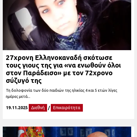
27χρονη Eλληνοκαναδή σκότωσε
τους γιους της για «να ενωθούν όλοι
στον Παράδεισο» με τον 72χρονο
σύζυγό της
Τη δολοφονία των δύο παιδιών της ηλικίας 4 και 5 ετών λίγες
ημέρες μετά...
19.11.2025
Διεθνή
/
Επικαιρότητα