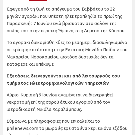
Έφυγε από τη ζωή το απόγευμα του Σαββάτου το 22
μηνών αγοράκι που υπέστη ηλεκτροπληξία το πρωί της
Παρασκευής 7 Ιουνίου ενώ βρισκόταν στο σαλόνι της
οικίας του, στην περιοχή Ύψωνα, στη Λεμεσό της Κύπρου.
Το αγοράκι διεκομίσθη χθες το μεσημέρι, διασωληνωμένο
σε κρίσιμη κατάσταση στην Εντατική Μονάδα Παίδων του
Μακαρείου Νοσοκομείου, ωστόσο δυστυχώς δεν τα
κατάφερε και υπέκυψε.
Εξετάσεις διενεργούνται και από λειτουργούς του
τμήματος Ηλεκτρομηχανολογικών Υπηρεσιών
Αύριο, Κυριακή 9 Ιουνίου αναμένεται να διενεργηθεί
νεκροτομή επί της σορού άτυχου αγοριού από τον
ιατροδικαστή Νικόλα Χαραλάμπους.
Σύμφωνα με πληροφορίες που επικαλείται το
philenews.com το μωρό έφερε στο ένα χέρι εικόνα εξόδου