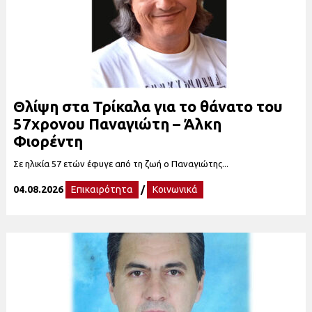
Θλίψη στα Τρίκαλα για το θάνατο του
57χρονου Παναγιώτη – Άλκη
Φιορέντη
Σε ηλικία 57 ετών έφυγε από τη ζωή ο Παναγιώτης...
04.08.2026
Επικαιρότητα
/
Κοινωνικά