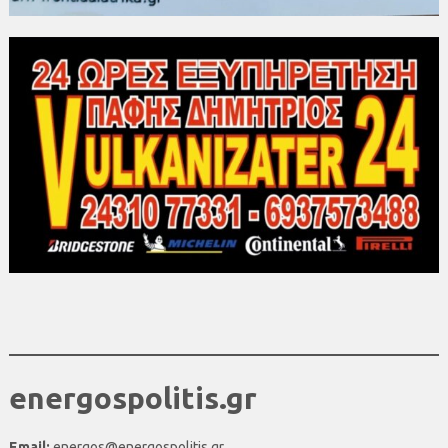
energospolitis.gr
Email:
energos@energospolitis.gr