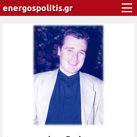
energospolitis.gr