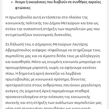
Άτομα ή οικογένειες που διαβιούν σε συνθήκες ακραίας
φτώχειας
Η πρωτοβουλία αυτή εντάσσεται στο πλαίσιο της
κοινωνικής πολιτικής του Δήμου Μετεώρων και έχει ως
στόχο την ουσιαστική στήριξη των συμπολιτών μας που
αντιμετωπίζουν οικονομικές δυσκολίες.
Σε δήλωσή του, ο Δήμαρχος Μετεώρων Λευτέρης
Αβραμόπουλος ανέφερε: «Οφείλουμε να στηρίζουμε τους
συμπολίτες μας και να είμαστε δίπλα τους με αλληλεγγύη
και ευαισθησία. Μόνο ως ενωμένη κοινωνία μπορούμε να
προχωρήσουμε μπροστά, χωρίς να αφήνουμε κανέναν
πίσω. Η δημοτική αρχή συνεχίζει να λαμβάνει
πρωτοβουλίες με κοινωνικό πρόσημο, δίνοντας
προτεραιότητα στους ανθρώπους που έχουν μεγαλύτερη
ανάγκη. Ως Δημοτική Αρχή παραμένουμε σταθερά
προσανατολισμένοι στην ενίσχυση της κοινωνικής
συνοχής και στη στήριξη των ευάλωτων συμπολιτών μας
μέσα από στοχευμένες παρεμβάσεις και κοινωνικές