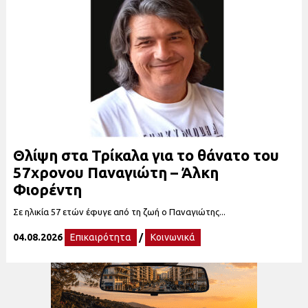
Θλίψη στα Τρίκαλα για το θάνατο του
57χρονου Παναγιώτη – Άλκη
Φιορέντη
Σε ηλικία 57 ετών έφυγε από τη ζωή ο Παναγιώτης...
04.08.2026
Επικαιρότητα
/
Κοινωνικά