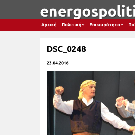
energospoliti
Αρχική
Πολιτική
Επικαιρότητα
Πο
DSC_0248
23.04.2016