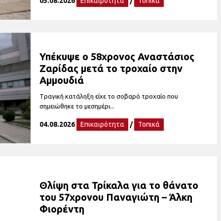
05.08.2026
Επικαιρότητα
/
Τοπικά
Υπέκυψε ο 58χρονος Αναστάσιος
Ζαρίδας μετά το τροχαίο στην
Αμμουδιά
Tραγική κατάληξη είχε το σοβαρό τροχαίο που
σημειώθηκε το μεσημέρι...
04.08.2026
Επικαιρότητα
/
Τοπικά
Θλίψη στα Τρίκαλα για το θάνατο
του 57χρονου Παναγιώτη – Άλκη
Φιορέντη