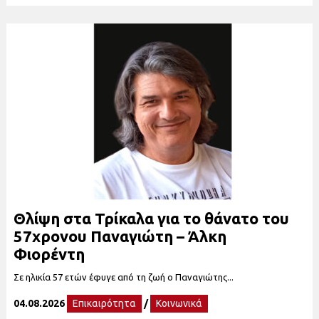
Θλίψη στα Τρίκαλα για το θάνατο του
57χρονου Παναγιώτη – Άλκη
Φιορέντη
Σε ηλικία 57 ετών έφυγε από τη ζωή ο Παναγιώτης...
04.08.2026
Επικαιρότητα
/
Κοινωνικά