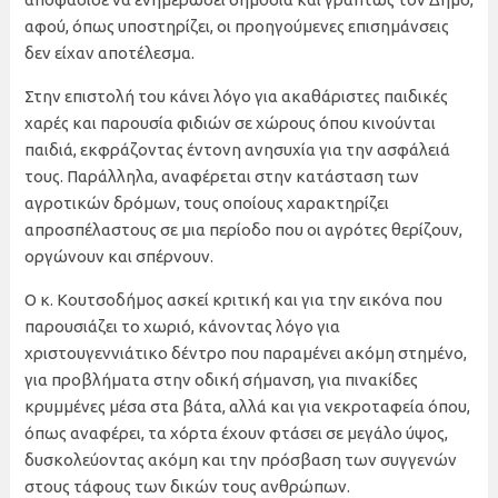
αφού, όπως υποστηρίζει, οι προηγούμενες επισημάνσεις
δεν είχαν αποτέλεσμα.
Στην επιστολή του κάνει λόγο για ακαθάριστες παιδικές
χαρές και παρουσία φιδιών σε χώρους όπου κινούνται
παιδιά, εκφράζοντας έντονη ανησυχία για την ασφάλειά
τους. Παράλληλα, αναφέρεται στην κατάσταση των
αγροτικών δρόμων, τους οποίους χαρακτηρίζει
απροσπέλαστους σε μια περίοδο που οι αγρότες θερίζουν,
οργώνουν και σπέρνουν.
Ο κ. Κουτσοδήμος ασκεί κριτική και για την εικόνα που
παρουσιάζει το χωριό, κάνοντας λόγο για
χριστουγεννιάτικο δέντρο που παραμένει ακόμη στημένο,
για προβλήματα στην οδική σήμανση, για πινακίδες
κρυμμένες μέσα στα βάτα, αλλά και για νεκροταφεία όπου,
όπως αναφέρει, τα χόρτα έχουν φτάσει σε μεγάλο ύψος,
δυσκολεύοντας ακόμη και την πρόσβαση των συγγενών
στους τάφους των δικών τους ανθρώπων.