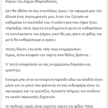
Κύριοι του Δήμου Φαρκαδόνας,
Δεν θα ήθελα να σας ενοχλήσω, όμως την αφορμή μου την
έδωσε ένας συγχωριανός μου, όταν τον ζήτησα να
καθαρίσει το οικόπεδό του. Η απάντηση που πήρα ήταν:
«Πρόεδρε, πείτε πρώτα στη δημοτική αρχή να καθαρίσουν
τα κοινόχρηστα του Δήμου, γιατί θα μας φάνε τα φίδια, και
μετά θα καθαρίσουμε κι εμείς».
«Έχεις δίκιο», του είπα. «Θα τους ενημερώσω».
Όμως, στου κουφού την πόρτα όσο θέλεις βρόντα…
Γι’ αυτό αποφάσισα να σας ενημερώσω δημόσια και
γραπτώς.
Έχουμε μπει στην αντιπυρική περίοδο εδώ και σχεδόν έναν
μήνα και το μόνο που φαίνεται να σας ενδιαφέρει είναι τα
πανηγύρια και τα τραπέζια. Αγνοείτε πλήρως τον κίνδυνο
να καούν περιουσίες δημοτών.
Οι παιδικές χαρές είναι γεμάτες χόρτα και φίδια. Πήγα