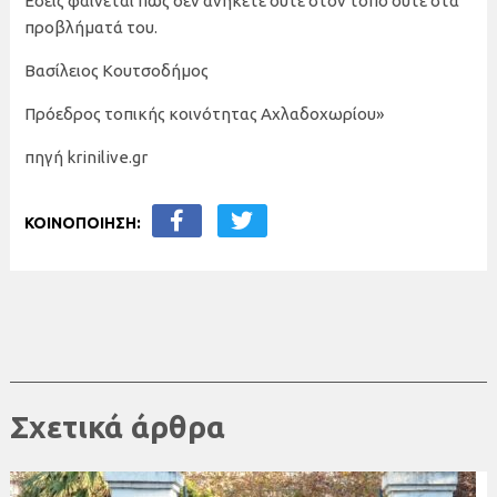
Εσείς φαίνεται πως δεν ανήκετε ούτε στον τόπο ούτε στα
προβλήματά του.
Βασίλειος Κουτσοδήμος
Πρόεδρος τοπικής κοινότητας Αχλαδοχωρίου»
πηγή krinilive.gr
ΚΟΙΝΟΠΟΙΗΣΗ:
Σχετικά άρθρα