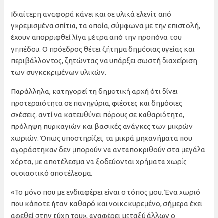
Ιδιαίτερη αναφορά κάνει και σε υλικά ελενίτ από
γκρεμισμένα σπίτια, τα οποία, σύμφωνα με την επιστολή,
έχουν απορριφθεί λίγα μέτρα από την προπόνα του
γηπέδου. Ο πρόεδρος θέτει ζήτημα δημόσιας υγείας και
περιβάλλοντος, ζητώντας να υπάρξει σωστή διαχείριση
των συγκεκριμένων υλικών.
Παράλληλα, κατηγορεί τη δημοτική αρχή ότι δίνει
προτεραιότητα σε πανηγύρια, φιέστες και δημόσιες
σχέσεις, αντί να κατευθύνει πόρους σε καθαριότητα,
πρόληψη πυρκαγιών και βασικές ανάγκες των μικρών
χωριών. Όπως υποστηρίζει, τα μικρά μηχανήματα που
αγοράστηκαν δεν μπορούν να ανταποκριθούν στα μεγάλα
χόρτα, με αποτέλεσμα να ξοδεύονται χρήματα χωρίς
ουσιαστικό αποτέλεσμα.
«Το μόνο που με ενδιαφέρει είναι ο τόπος μου. Ένα χωριό
που κάποτε ήταν καθαρό και νοικοκυρεμένο, σήμερα έχει
αφεθεί στην τύχη του», αναφέρει μεταξύ άλλων ο