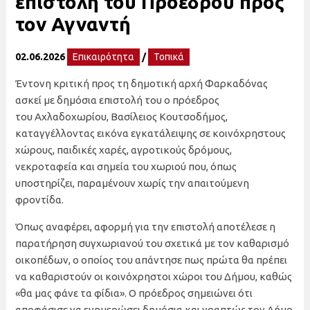
επιστολή του Προέδρου προς
τον Αγναντή
02.06.2026
Επικαιρότητα
/
Τοπικά
Έντονη κριτική προς τη δημοτική αρχή Φαρκαδόνας
ασκεί με δημόσια επιστολή του ο πρόεδρος
του Αχλαδοχωρίου, Βασίλειος Κουτσοδήμος,
καταγγέλλοντας εικόνα εγκατάλειψης σε κοινόχρηστους
χώρους, παιδικές χαρές, αγροτικούς δρόμους,
νεκροταφεία και σημεία του χωριού που, όπως
υποστηρίζει, παραμένουν χωρίς την απαιτούμενη
φροντίδα.
Όπως αναφέρει, αφορμή για την επιστολή αποτέλεσε η
παρατήρηση συγχωριανού του σχετικά με τον καθαρισμό
οικοπέδων, ο οποίος του απάντησε πως πρώτα θα πρέπει
να καθαριστούν οι κοινόχρηστοι χώροι του Δήμου, καθώς
«θα μας φάνε τα φίδια». Ο πρόεδρος σημειώνει ότι
αποφάσισε να ενημερώσει δημόσια και γραπτώς τον Δήμο,