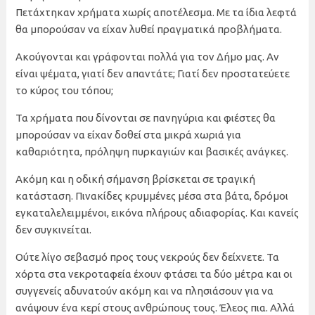
Πετάχτηκαν χρήματα χωρίς αποτέλεσμα. Με τα ίδια λεφτά
θα μπορούσαν να είχαν λυθεί πραγματικά προβλήματα.
Ακούγονται και γράφονται πολλά για τον Δήμο μας. Αν
είναι ψέματα, γιατί δεν απαντάτε; Γιατί δεν προστατεύετε
το κύρος του τόπου;
Τα χρήματα που δίνονται σε πανηγύρια και φιέστες θα
μπορούσαν να είχαν δοθεί στα μικρά χωριά για
καθαριότητα, πρόληψη πυρκαγιών και βασικές ανάγκες.
Ακόμη και η οδική σήμανση βρίσκεται σε τραγική
κατάσταση. Πινακίδες κρυμμένες μέσα στα βάτα, δρόμοι
εγκαταλελειμμένοι, εικόνα πλήρους αδιαφορίας. Και κανείς
δεν συγκινείται.
Ούτε λίγο σεβασμό προς τους νεκρούς δεν δείχνετε. Τα
χόρτα στα νεκροταφεία έχουν φτάσει τα δύο μέτρα και οι
συγγενείς αδυνατούν ακόμη και να πλησιάσουν για να
ανάψουν ένα κερί στους ανθρώπους τους. Έλεος πια. Αλλά