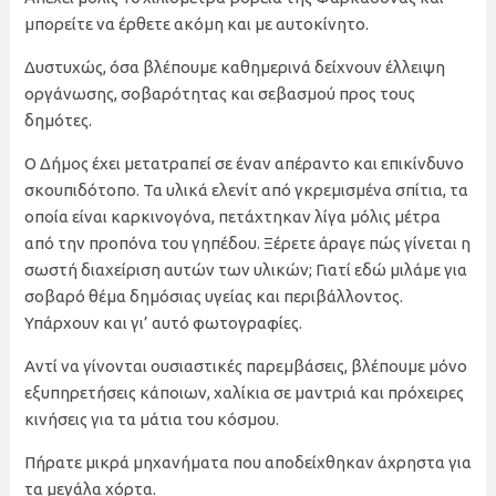
μπορείτε να έρθετε ακόμη και με αυτοκίνητο.
Δυστυχώς, όσα βλέπουμε καθημερινά δείχνουν έλλειψη
οργάνωσης, σοβαρότητας και σεβασμού προς τους
δημότες.
Ο Δήμος έχει μετατραπεί σε έναν απέραντο και επικίνδυνο
σκουπιδότοπο. Τα υλικά ελενίτ από γκρεμισμένα σπίτια, τα
οποία είναι καρκινογόνα, πετάχτηκαν λίγα μόλις μέτρα
από την προπόνα του γηπέδου. Ξέρετε άραγε πώς γίνεται η
σωστή διαχείριση αυτών των υλικών; Γιατί εδώ μιλάμε για
σοβαρό θέμα δημόσιας υγείας και περιβάλλοντος.
Υπάρχουν και γι’ αυτό φωτογραφίες.
Αντί να γίνονται ουσιαστικές παρεμβάσεις, βλέπουμε μόνο
εξυπηρετήσεις κάποιων, χαλίκια σε μαντριά και πρόχειρες
κινήσεις για τα μάτια του κόσμου.
Πήρατε μικρά μηχανήματα που αποδείχθηκαν άχρηστα για
τα μεγάλα χόρτα.