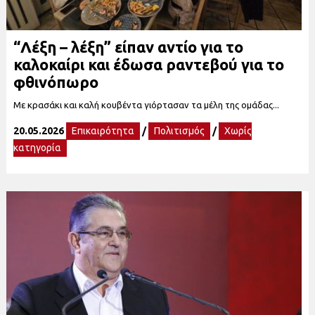
“Λέξη – λέξη” είπαν αντίο για το
καλοκαίρι και έδωσα ραντεβού για το
φθινόπωρο
Με κρασάκι και καλή κουβέντα γιόρτασαν τα μέλη της ομάδας...
20.05.2026
Επικαιρότητα
/
Πολιτισμός
/
Χωρίς
κατηγορία