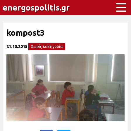
energospolitis.gr
kompost3
21.10.2015
Χωρίς κατηγορία