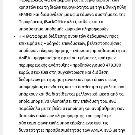
Περιφέρειας για ενημέρωση και αλληλεπίδραση των
χρηστών και τη διαλειτουργικότητα με την Εθνική πύλη
ΕΡΜΗΣ και διασύνδεση με υφιστάμενα συστήματα της
Περιφέρειας (BackOffice κλπ.), καθώς και το
υποσύστημα υποδομής χωρικών πληροφοριών
Η «Πλατφόρμα διάθεσης ανοικτών δεδομένων προς
επιχειρήσεις – οδηγός επενδύσεων, βελτιστοποιήσεις
υποδομών πληροφόρησης – ενίσχυση προσβασιμότητας
ΑΜΕΑ – ψηφιοποίηση αρχείου τμήματος κινήτρων
περιφερειακής ανάπτυξης» προϋπολογισμού 478.380
ευρώ, στοχεύει στη συγκέντρωση και διάθεση
δεδομένων με τη χρήση ανοικτών προτύπων στους
υποψηφίους επενδυτές και τα διαθέσιμα εργαλεία, που
υπάρχουν και θα διατίθενται μελλοντικά, μέσα από τα
οποία μπορεί να υλοποιήσει την επένδυση του, ενώ
παράλληλα με τη βελτιστοποίηση και αναβάθμιση των
βασικών πυλώνων πληροφόρησης του φορέα με
σύστημα φωνητικής υποστήριξης ενισχύει τις
δυνατότητες προσβασιμότητας των ΑΜΕΑ, ενώ με την