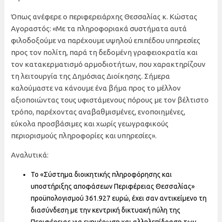
Όπως ανέφερε ο περιφερειάρχης Θεσσαλίας κ. Κώστας
Αγοραστός: «Με τα πληροφοριακά συστήματα αυτά
φιλοδοξούμε να παρέχουμε υψηλού επιπέδου υπηρεσίες
προς τον πολίτη, παρά τη δεδομένη γραφειοκρατία και
τον κατακερματισμό αρμοδιοτήτων, που χαρακτηρίζουν
τη λειτουργία της Δημόσιας Διοίκησης. Σήμερα
καλούμαστε να κάνουμε ένα βήμα προς το μέλλον
αξιοποιώντας τους υφιστάμενους πόρους με τον βέλτιστο
τρόπο, παρέχοντας αναβαθμισμένες, ενοποιημένες,
εύκολα προσβάσιμες και χωρίς γεωγραφικούς
περιορισμούς πληροφορίες και υπηρεσίες».
Αναλυτικά:
Το «Σύστημα διοικητικής πληροφόρησης και
υποστήριξης αποφάσεων Περιφέρειας Θεσσαλίας»
προϋπολογισμού 361.927 ευρώ, έχει σαν αντικείμενο τη
διασύνδεση με την κεντρική δικτυακή πύλη της