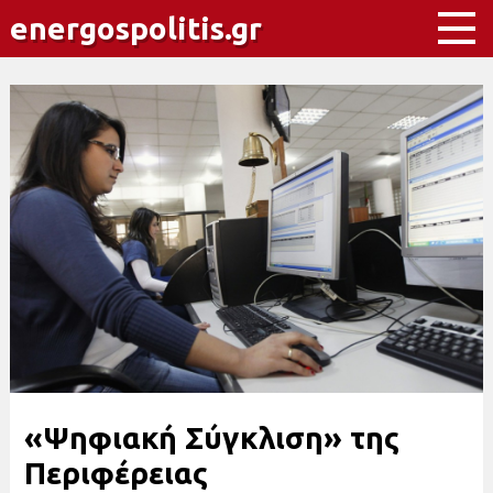
energospolitis.gr
«Ψηφιακή Σύγκλιση» της
Περιφέρειας