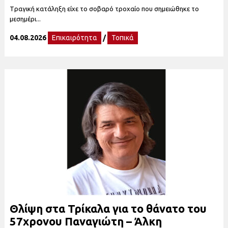
Tραγική κατάληξη είχε το σοβαρό τροχαίο που σημειώθηκε το
μεσημέρι...
04.08.2026
Επικαιρότητα
/
Τοπικά
Θλίψη στα Τρίκαλα για το θάνατο του
57χρονου Παναγιώτη – Άλκη