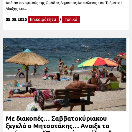
Από αστυνομικούς της Ομάδας Δημόσιας Ασφάλειας του Τμήματος
Δίωξης και...
05.08.2026
Επικαιρότητα
/
Τοπικά
Με διακοπές… Σαββατοκύριακου
ξεγελά ο Μητσοτάκης… Ανοιξε το