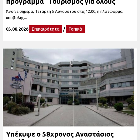
πρόγραμμα “Τουρισμός για όλους”
Άνοιξε σήμερα, Τετάρτη 5 Αυγούστου στις 12:00, η πλατφόρμα
υποβολής...
05.08.2026
Επικαιρότητα
/
Τοπικά
Υπέκυψε ο 58χρονος Αναστάσιος