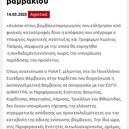
βαμβακιού
14.03.2025
Αγροτικά
«
Ανάσα
» στους βαμβακοπαραγωγούς που επλήγησαν από
φυσικές καταστροφές δίνει η απόφαση που υπέγραψε ο
Υπουργός Αγροτικής Ανάπτυξης και Τροφίμων Κώστας
Τσιάρας, σύμφωνα με την οποία θα χορηγηθεί
η συνδεδεμένη ενίσχυση, χωρίς την υποχρέωση
παράδοσης του προϊόντος.
Όπως ανακοίνωσε ο ΥπΑΑΤ, μιλώντας στο 5ο Πανελλήνιο
Συνέδριο Βάμβακος στην Καρδίτσα που διοργάνωσε η
Διεπαγγελματική Βάμβακος σε συνεργασία με τον ΕΛΓΟ
ΔΗΜΗΤΡΑ, οι Περιφερειακές Ενότητες Βοιωτίας,
Καρδίτσας, Μαγνησίας, Λάρισας, Τρικάλων και Φθιώτιδας,
δεν έχουν υποχρέωση τήρησης της ελάχιστης
στρεμματικής απόδοσης ως όρου επιλεξιμότητας για την
καταβολή της ειδικής ενίσχυσης βάμβακος. Την ίδια ώρα,
στις Περιφερειακές Ενότητες Αιτωλοακαρνανίας, Δράμας,