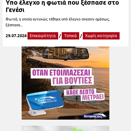
Υπο έλεγχο η φωτιά που ξέσπασε στο
Γενέσι
Φωτιά, η οποία ευτυχώς τέθηκε υπό έλεγχο σχεσον αμέσως,
ξέσπασε...
29.07.2026
Επικαιρότητα
/
Τοπικά
/
Χωρίς κατηγορία