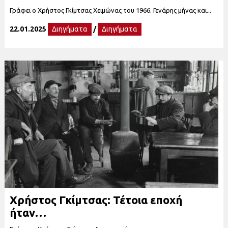
Γράφει ο Χρήστος Γκίμτσας Χειμώνας του 1966. Γενάρης μήνας και...
22.01.2025
Διηγήματα
/
Διηγήματα
Χρήστος Γκίμτσας: Τέτοια εποχή
ήταν…