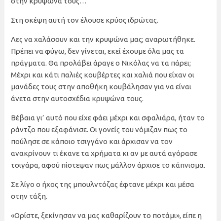
στην κρυψώνα τους…
Στη σκέψη αυτή τον έλουσε κρύος ιδρώτας.
Λες να χαλάσουν και την κρυψώνα μας; αναρωτήθηκε.
Πρέπει να φύγω, δεν γίνεται, εκεί έχουμε όλα μας τα
πράγματα. Θα προλάβει άραγε ο Νικόλας να τα πάρει;
Μέχρι και κάτι παλιές κουβέρτες και χαλιά που είχαν οι
μανάδες τους στην αποθήκη κουβάλησαν για να είναι
άνετα στην αυτοσχέδια κρυψώνα τους.
Βέβαια γι’ αυτό που είχε φάει μέχρι και σφαλιάρα, ήταν το
ράντζο που εξαφάνισε. Οι γονείς του νόμιζαν πως το
πούλησε σε κάποιο τσιγγάνο και άρχισαν να τον
ανακρίνουν τι έκανε τα χρήματα κι αν με αυτά αγόρασε
τσιγάρα, αφού πίστεψαν πως μάλλον άρχισε το κάπνισμα.
Σε λίγο ο ήχος της μπουλντόζας έφτανε μέχρι και μέσα
στην τάξη.
«Ορίστε, ξεκίνησαν να μας καθαρίζουν το ποτάμι», είπε η