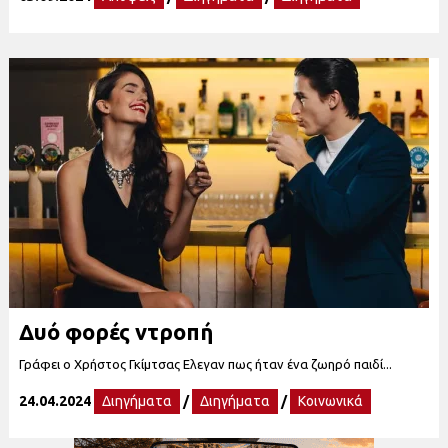
Δυό φορές ντροπή
Γράφει ο Χρήστος Γκίμτσας Ελεγαν πως ήταν ένα ζωηρό παιδί...
24.04.2024
Διηγήματα
/
Διηγήματα
/
Κοινωνικά