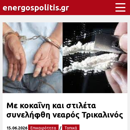
energospolitis.gr
Με κοκαΐνη και στιλέτα
συνελήφθη νεαρός Τρικαλινός
15.06.2026
Επικαιρότητα
/
Τοπικά