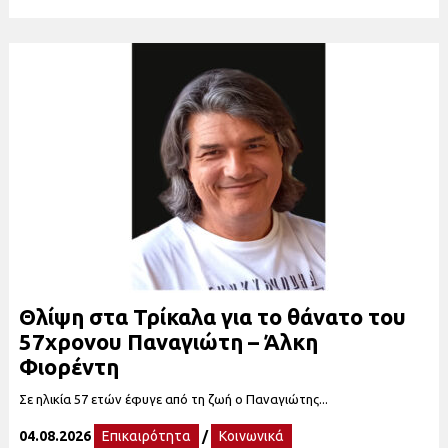
Θλίψη στα Τρίκαλα για το θάνατο του
57χρονου Παναγιώτη – Άλκη
Φιορέντη
Σε ηλικία 57 ετών έφυγε από τη ζωή ο Παναγιώτης...
04.08.2026
Επικαιρότητα
/
Κοινωνικά