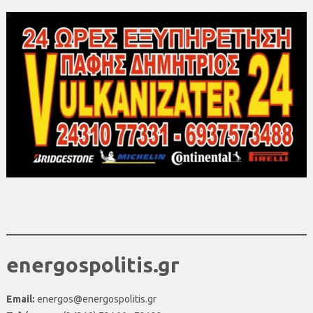
energospolitis.gr
Email:
energos@energospolitis.gr