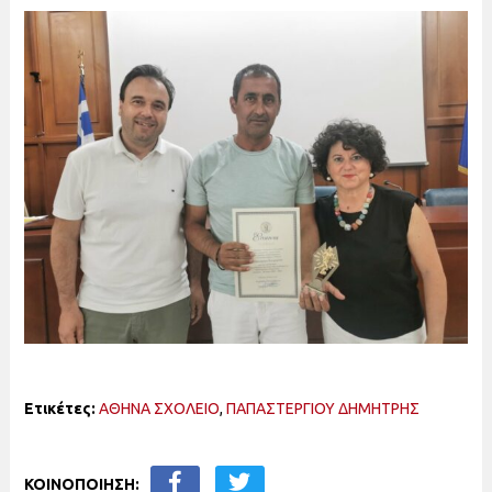
Ετικέτες:
ΑΘΗΝΑ ΣΧΟΛΕΙΟ
,
ΠΑΠΑΣΤΕΡΓΙΟΥ ΔΗΜΗΤΡΗΣ
ΚΟΙΝΟΠΟΙΗΣΗ: