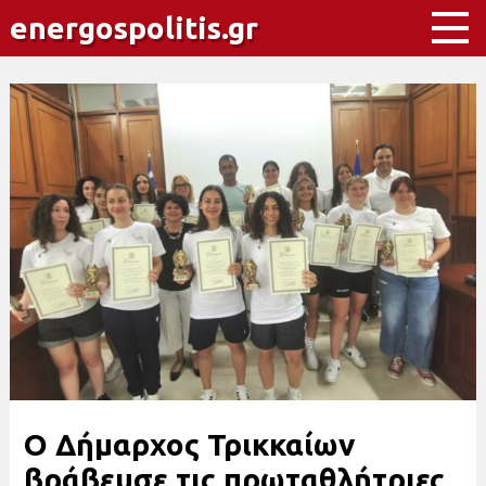
energospolitis.gr
Ο Δήμαρχος Τρικκαίων
βράβευσε τις πρωταθλήτριες