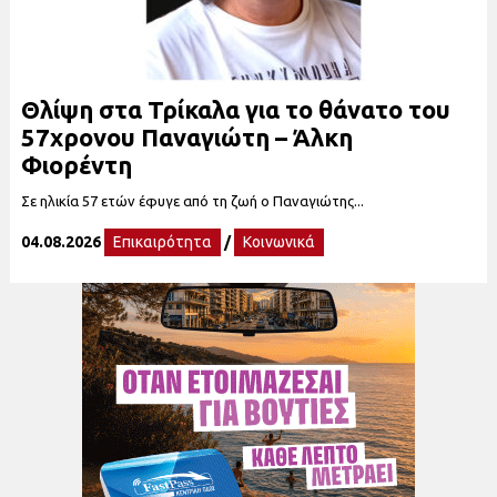
Θλίψη στα Τρίκαλα για το θάνατο του
57χρονου Παναγιώτη – Άλκη
Φιορέντη
Σε ηλικία 57 ετών έφυγε από τη ζωή ο Παναγιώτης...
04.08.2026
Επικαιρότητα
/
Κοινωνικά