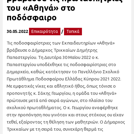
του «Αθηνά» στο
ποδόσφαιρο
30.05.2022
Επικαιρότητα
/
Τοπικά
Τις ποδοσφαιρίστριες των Εκπαιδευτηρίων «Αθηνά»
βράβευσε ο Δήμαρχος Τρικκαίων Δημήτρης
Παπαστεργίου. Τη Δευτέρα 30 Μαΐου 2022 ο κ.
Παπαστεργίου υποδέχθηκε τις ποδοσφαιρίστριες στο
Δημαρχείο, καθώς κατέκτησαν το Πανελλήνιο Σχολικό
Πρωτάθλημα Ποδοσφαίρου Ελλάδας Κύπρου 2021 2022.
Με εμφατικές νίκες και αθλητικό ήθος, όπως τόνισε ο
προπονητής κ. Σάκης Γεωργίου, η ομάδα του «Αθηνά»
πρώτευσε μετά από σειρά αγώνων, στο πλαίσιο του
σχολικού πρωταθλήματος. Ο κ. Γεωργίου αναφέρθηκε
στην προπόνηση που γινόταν και στους στόχους ου είχαν
τεθεί, εξαίροντας τη θέληση των μαθητριών. Ο Δήμαρχος
Τρικκαίων με τη σειρά του, συνεχάρη θερμά τις