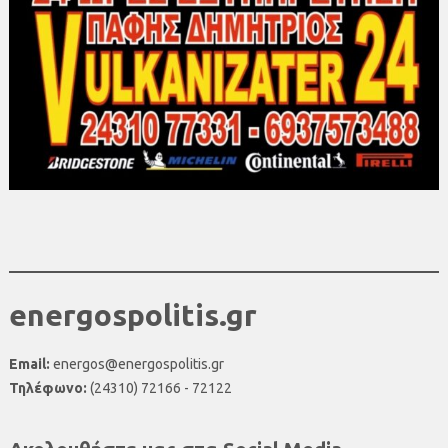
energospolitis.gr
Email:
energos@energospolitis.gr
Τηλέφωνο:
(24310) 72166 - 72122