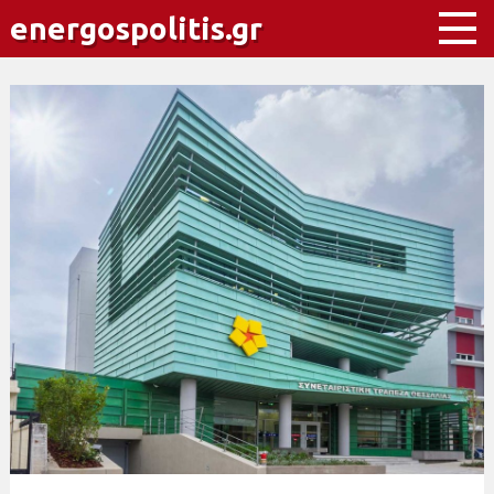
energospolitis.gr