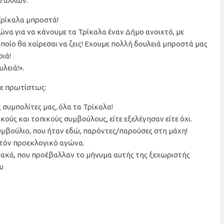
ύ άλλων:
 Τρίκαλα μπροστά!
γώνα για να κάνουμε τα Τρίκαλα έναν Δήμο ανοιχτό, με
ποίο θα χαίρεσαι να ζεις! Εχουμε πολλή δουλειά μπροστά μας
ριά!
λειά!».
ρε πρωτίστως:
 συμπολίτες μας, όλα τα Τρίκαλα!
ούς και τοπικούς συμβούλους, είτε εξελέγησαν είτε όχι.
υμβούλιο, που ήταν εδώ, παρόντες/παρούσες στη μάχη!
υτόν προεκλογικό αγώνα.
ειακά, που προέβαλλαν το μήνυμα αυτής της ξεχωριστής
υ