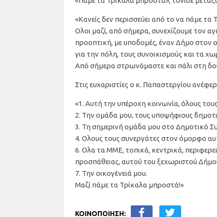
«Πάμε τα Τρίκαλα μπροστά», τόνισε μεταξ
«Κανείς δεν περισσεύει από το να πάμε τα
Ολοι μαζί, από σήμερα, συνεχίζουμε τον α
προοπτική, με υποδομές, έναν Δήμο στον ο
για την πόλη, τους συνοικισμούς και τα χω
Από σήμερα στρωνόμαστε και πάλι στη δου
Στις ευχαριστίες ο κ. Παπαστεργίου ανέφε
«1. Αυτή την υπέροχη κοινωνία, όλους τους
2. Την ομάδα μου, τους υποψήφιους δημοτικ
3. Τη σημερινή ομάδα μου στο Δημοτικό Σ
4. Ολους τους συνεργάτες στον όμορφο α
6. Ολα τα ΜΜΕ, τοπικά, κεντρικά, περιφερ
προσπάθειας, αυτού του ξεχωριστού Δήμο
7. Την οικογένειά μου.
Μαζί πάμε τα Τρίκαλα μπροστά!»
ΚΟΙΝΟΠΟΙΗΣΗ: