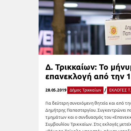
Δ. Τρικκαίων: Το μήν
επανεκλογή από την 
28.05.2019
Δήμος Τρικκαίων
/
ΕΚΛΟΓΕΣ T.
Για δεύτερη συνεχόμενη θητεία και από τη
Δημήτρης Παπαστεργίου. Συγκεντρώνει π
τμημάτων και ο συνδυασμός του «Επανεκκί
Συμβουλίου Τρικκαίων. Στις εκλογές μετεί