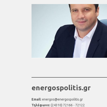
energospolitis.gr
Email:
energos@energospolitis.gr
Τηλέφωνο:
(24310) 72166 - 72122