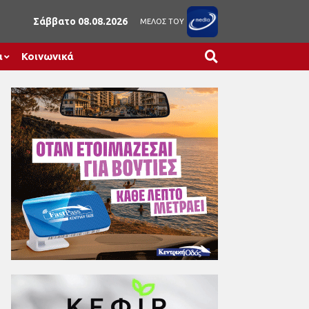
Σάββατο 08.08.2026
ΜΕΛΟΣ ΤΟΥ
α
Κοινωνικά