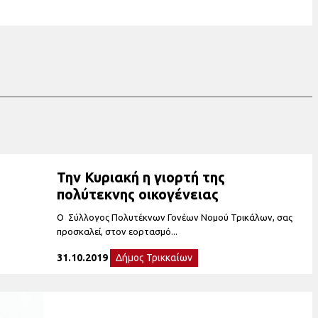
Την Κυριακή η γιορτή της
πολύτεκνης οικογένειας
Ο Σύλλογος Πολυτέκνων Γονέων Νομού Τρικάλων, σας
προσκαλεί, στον εορτασμό...
31.10.2019
Δήμος Τρικκαίων