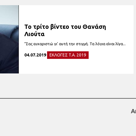
Το τρίτο βίντεο του Θανάση
Λιούτα
“Σας ευχαριστώ γι’ αυτή την στιγμή. Τα λόγια είναι λίγα...
04.07.2019
ΕΚΛΟΓΕΣ T.A. 2019
Α