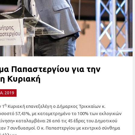
υμα Παπαστεργίου για την
1η Κυριακή
A. 2019
η
ν 1
Κυριακή επανεξελέγη ο Δήμαρχος Τρικκαίων κ.
οσοστό 57,43%, με καταμετρημένο το 100% των εκλογικών
νηση» καταλαμβάνει 26 από τις 45 έδρες του Δημοτικού
χαν 7 συνδυασμοί. Ο κ. Παπαστεργίου με κεντρικό σύνθημα