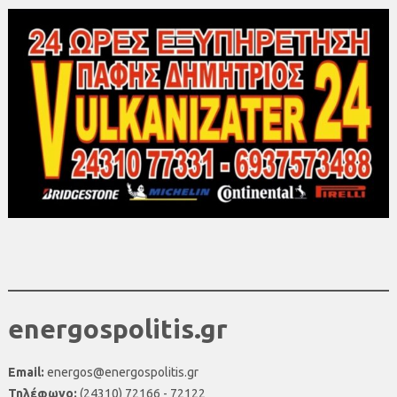
energospolitis.gr
Email:
energos@energospolitis.gr
Τηλέφωνο:
(24310) 72166 - 72122