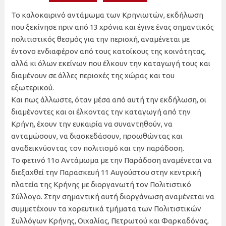
Το καλοκαιρινό αντάμωμα των Κρηνιωτών, εκδήλωση
που ξεκίνησε πριν από 13 χρόνια και έγινε ένας σημαντικός
πολιτιστικός θεσμός για την περιοχή, αναμένεται με
έντονο ενδιαφέρον από τους κατοίκους της κοινότητας,
αλλά κι όλων εκείνων που έλκουν την καταγωγή τους και
διαμένουν σε άλλες περιοχές της χώρας και του
εξωτερικού.
Και πως άλλωστε, όταν μέσα από αυτή την εκδήλωση, οι
διαμένοντες και οι έλκοντας την καταγωγή από την
Κρήνη, έχουν την ευκαιρία να συναντηθούν, να
ανταμώσουν, να διασκεδάσουν, προωθώντας και
αναδεικνύοντας τον πολιτισμό και την παράδοση.
Το φετινό 11ο Αντάμωμα με την Παράδοση αναμένεται να
διεξαχθεί την Παρασκευή 11 Αυγούστου στην κεντρική
πλατεία της Κρήνης με διοργανωτή τον Πολιτιστικό
Σύλλογο. Στην σημαντική αυτή διοργάνωση αναμένεται να
συμμετέχουν τα χορευτικά τμήματα των Πολιτιστικών
Συλλόγων Κρήνης, Οιχαλίας, Πετρωτού και Φαρκαδόνας,