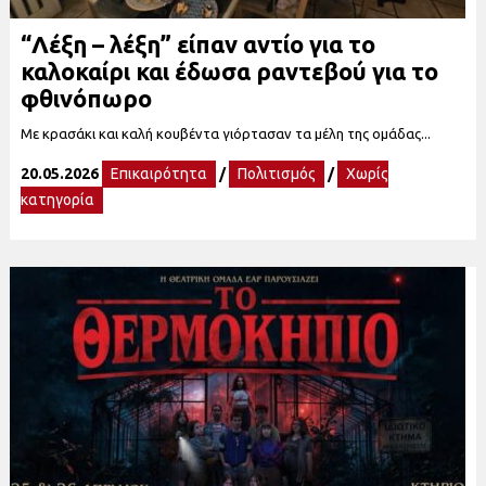
“Λέξη – λέξη” είπαν αντίο για το
καλοκαίρι και έδωσα ραντεβού για το
φθινόπωρο
Με κρασάκι και καλή κουβέντα γιόρτασαν τα μέλη της ομάδας...
20.05.2026
Επικαιρότητα
/
Πολιτισμός
/
Χωρίς
κατηγορία