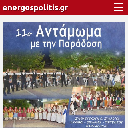
energospolitis.gr